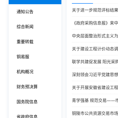
关于进一步规范评标结
通知公告
《政府采购信息报》来
综合新闻
重要转载
关于建设工程计价动态
铜易服
联学共建促发展 阳光采
机构概况
深刻领会习近平党建思想
财务预决算
关于开展安徽省建设工
青学强基 规范交易——
国务院信息
铜陵市公共资源交易市场
省政府信息