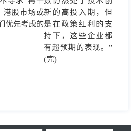
本寻求“再平
数仍然处于技术创
，港股市场或
新的高投入期，但
们优先考虑的
是在政策红利的支
。
持下，这些企业都
有超预期的表现。”
(完)