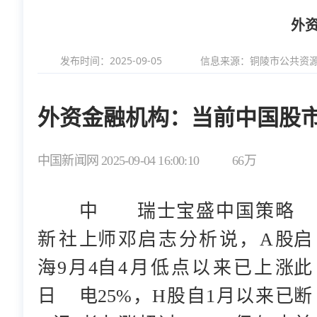
外
发布时间：2025-09-05
信息来源：
铜陵市公共资
外资金融机构：当前中国股市
中国新闻网 2025-09-04 16:00:10
66万
中
瑞士宝盛中国策略
新社上
师邓启志分析说，A股
启
海9月4
自4月低点以来已上涨
日电
25%，H股自1月以来已
断