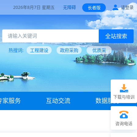
2026年8月7日 星期五
无障碍
请登录
长者版
全站搜索
热搜词:
工程建设
政府采购
优质采
下载与培训
专家服务
互动交流
数据服务
咨询电话