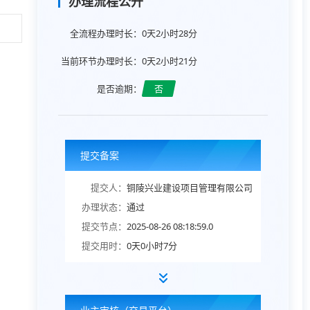
办理流程公开
全流程办理时长：
0天2小时28分
当前环节办理时长：
0天2小时21分
是否逾期：
否
提交备案
提交人：
铜陵兴业建设项目管理有限公司
办理状态：
通过
提交节点：
2025-08-26 08:18:59.0
提交用时：
0天0小时7分