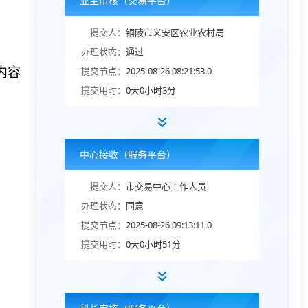
业主审核（交易平台）
提交人：
铜陵市义安区农业农村局
办理状态：
通过
提交节点：
2025-08-26 08:21:53.0
内容
提交用时：
0天0小时3分
中心接收（服务平台）
提交人：
市交易中心工作人员
办理状态：
同意
提交节点：
2025-08-26 09:13:11.0
提交用时：
0天0小时51分