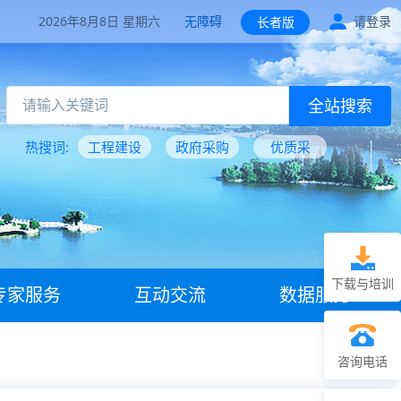
2026年8月8日 星期六
无障碍
请登录
长者版
全站搜索
热搜词:
工程建设
政府采购
优质采
下载与培训
专家服务
互动交流
数据服务
咨询电话