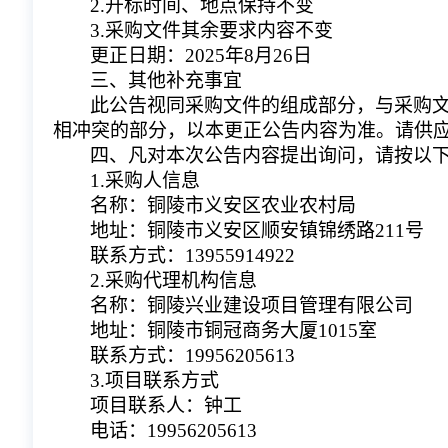
2.开标时间、地点保持不变
3.采购文件其余要求内容不变
更正日期：2025年8月26日
三、其他补充事宜
此公告视同采购文件的组成部分，与采购
相冲突的部分，以本更正公告内容为准。请供
四、凡对本次公告内容提出询问，请按以
1.采购人信息
名称：铜陵市义安区农业农村局
地址：铜陵市义安区顺安镇锦绣路211号
联系方式：
13955914922
2.采购代理机构信息
名称：铜陵兴业建设项目管理有限公司
地址：铜陵市铜冠商务大厦1015室
联系方式：19956205613
3.项目联系方式
项目联系人：钟工
电话：19956205613