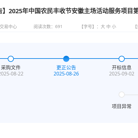
告】2025年中国农民丰收节安徽主场活动服务项目
交易中心
阅读次数：
691
【字号】：
大
中
小
【
采购文件
更正公告
开标信息
2025-08-22
2025-08-26
2025-09-02
项目异常