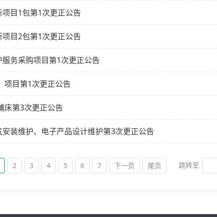
项目1包第1次更正公告
项目2包第1次更正公告
护服务采购项目第1次更正公告
）项目第1次更正公告
铺床第3次更正公告
气安装维护、电子产品设计维护第3次更正公告
跳转至
2
3
4
5
6
7
下一页
尾页