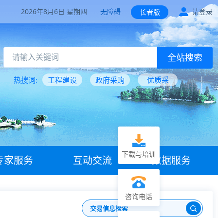
2026年8月6日 星期四
无障碍
请登录
长者版
全站搜索
热搜词:
工程建设
政府采购
优质采
下载与培训
专家服务
互动交流
数据服务
咨询电话