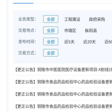
业务类型：
全部
工程建设
政府采购
交易地点：
全部
市辖区
枞阳县
发布时间：
全部
近5天
近20天
近6
交易方式：
全部
【更正公告】铜陵市中医医院医疗设备更新项目-X射线