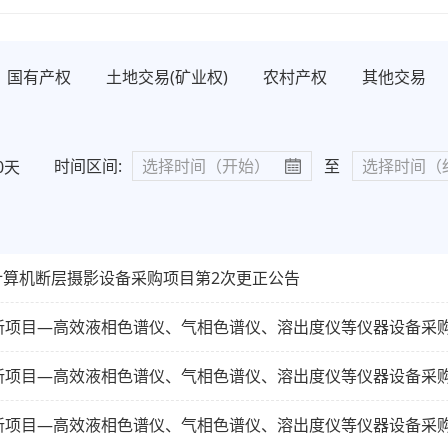
国有产权
土地交易(矿业权)
农村产权
其他交易
时间区间:
至
0天
计算机断层摄影设备采购项目第2次更正公告