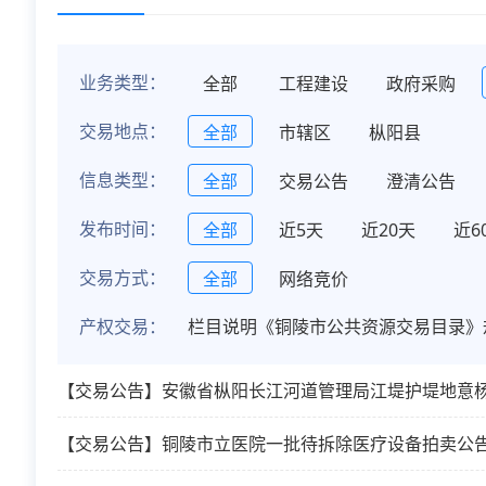
业务类型：
全部
工程建设
政府采购
交易地点：
全部
市辖区
枞阳县
信息类型：
全部
交易公告
澄清公告
发布时间：
全部
近5天
近20天
近6
交易方式：
全部
网络竞价
产权交易：
栏目说明《铜陵市公共资源交易目录》
【交易公告】安徽省枞阳长江河道管理局江堤护堤地意
【交易公告】铜陵市立医院一批待拆除医疗设备拍卖公