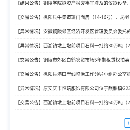
【结果公告】铜陵学院拟资产报废事宜涉及的仪器设备
【交易公告】枞阳县牛集道班门面房（14-16号）、局老
【异常情况】安徽铜陵郊区经济开发区管理委员会委托的
【异常情况】西湖镇墩上墩前项目石料一批约30万吨（20
【交易公告】铜陵市郊区白鹤农贸市场5年期租赁权拍
【异常情况】原安庆市恒瑞服饰有限公司位于麒麟镇G2
【交易公告】西湖镇墩上墩前项目石料一批约50万吨（20
1