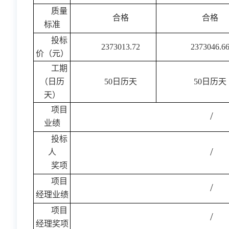
质量
合格
合格
标准
投标
2373013.72
2373046.6
价（元）
工期
（日历
50日历天
50日历天
天）
项目
/
业绩
投标
/
人
奖项
项目
/
经理业绩
项目
/
经理奖项