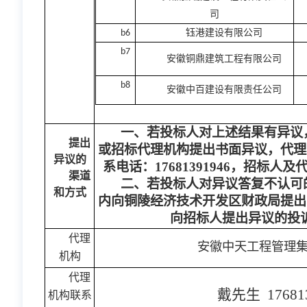
司
钰港建设有限公司
b6
b7
安徽铜鼎建筑工程有限公司
b8
安徽中百建设有限责任公司
一、若投标人对上述结果有异议
提出
或招标代理机构提出书面异议，代理
异议的
系电话：
17681391946
，招标人及
渠道
二、若投标人对异议答复不认可
和方式
内向铜陵经济技术开发区财政局提出
向招标人提出异议的投
代理
安徽中天工程管理
机构
代理
戴先生
17681
机构联系