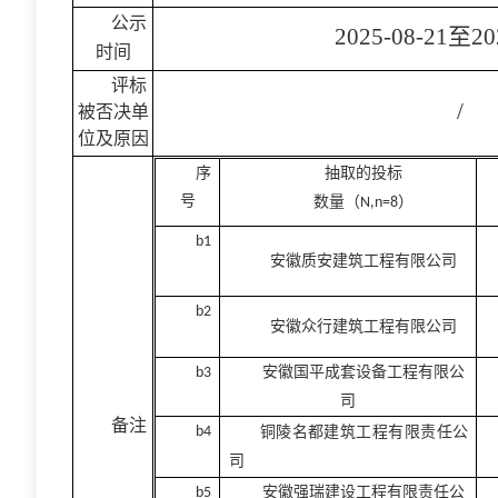
公示
2025-0
8
-
21
至
20
时间
评标
/
被否决单
位及原因
序
抽取的投标
号
数量（
）
N
,n=8
b1
安徽质安建筑工程有限公司
b2
安徽众行建筑工程有限公司
安徽国平成套设备工程有限公
b3
司
备注
b4
铜陵名都建筑工程有限责任公
司
安徽强瑞建设工程有限责任公
b5