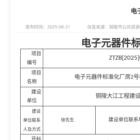
电
发布时间：2025-08-21
信息来源：
铜陵市公共资源
电子元器件
项目
ZTZB[2025
编号
项目
电子元器件标准化厂房
号
2
名称
建设
铜陵大江工程建
单位
建设
建设单位联系
徐先生
单位联系
人及方式
开标