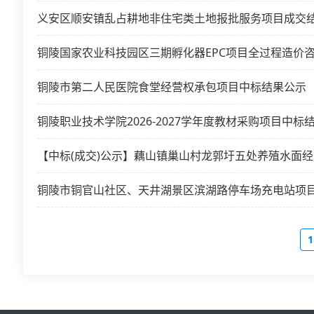
义安区顺安镇乱占耕地非住宅类土地报批服务项目成交
铜陵国家农业科技园区三期孵化器EPC项目全过程造价
铜陵市第二人民医院食堂经营权承包项目中标结果公示
铜陵职业技术学院2026-2027学年度教材采购项目中标
【中标(成交)公示】藕山镇巢山村龙郭圩五处养殖水面
铜陵市铜官山社区、天井湖景区滨湖路停车场充电站项
1