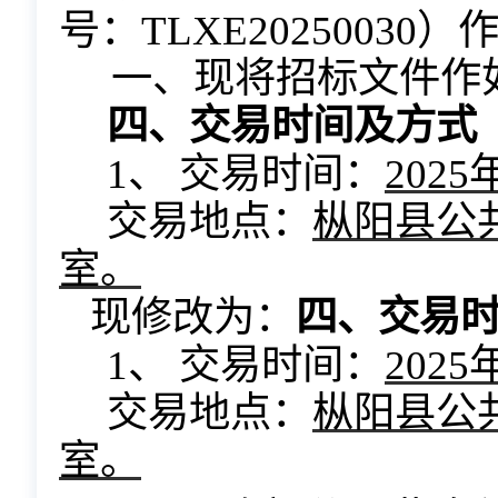
号：
TLXE2025003
一、现将招标文件作
四、交易时间及方式
1、 交易时间：
2025
交易地点：
枞阳县公
室。
现修改为：
四、
交易
1、
交易
时间：
202
5
交易
地点：
枞阳县公
室。