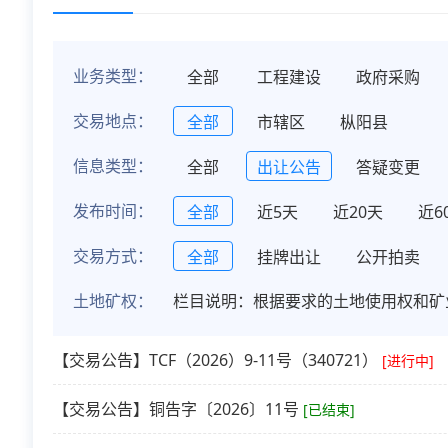
业务类型：
全部
工程建设
政府采购
交易地点：
全部
市辖区
枞阳县
信息类型：
全部
出让公告
答疑变更
发布时间：
全部
近5天
近20天
近6
交易方式：
全部
挂牌出让
公开拍卖
土地矿权：
栏目说明：根据要求的土地使用权和矿
【交易公告】TCF（2026）9-11号（340721）
[进行中]
【交易公告】铜告字〔2026〕11号
[已结束]