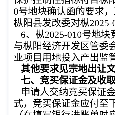
0号
地块确认函的要求，
枞阳县发改委对
枞
2025
6、
枞
2025-010号
地块
与枞阳经济开发区管委
业项目用地投入产出监
其他要求见宗地出让
七、竞买保证金及收
申请人交纳竞买保证
式，竞买保证金应付至