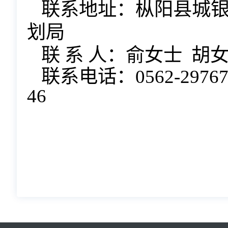
联系地址：枞阳县城
划局
联
系
人：俞女士
胡
联系电话：
0562-2976
46