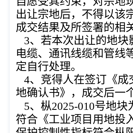
自愿受其约束，对宗地
出让宗地后，不得以该
成交结果及所签署的相
3、
若本次出让的地块
电缆、通讯线缆和管线
定自行处理。
4、竞得人在签订《成
地确认书》，成交后一
5、
枞
2025-010
号地块
符合《
工业项目用地投
保护控制性指标符合枞