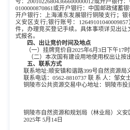
号：20010226804366600000012或开
0100000870861或开户银行：中国邮政储蓄银
开户银行：上海浦东发展银行铜陵支行；银行账号：
义安区支行;银行账号：126491010400
件，办理竞买登记手续。具体事项详见出让
式报名。
四、出让竞价时间及地点
（一）挂牌竞价自2025年6月3日下午17时起
（二）本次国有建设用地使用权出让按
五、联系方式
联系地址:顺安镇和谐路399号自然资源
联系电话：0562-8810737 联 系 人：邹女
铜陵市公共资源交易中心地址：铜陵市投资大厦
铜陵市自然资源和规划局（林业局）义安
2025年 5月14日