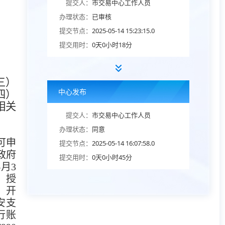
提交人：
市交易中心工作人员
办理状态：
已审核
提交节点：
2025-05-14 15:23:15.0
提交用时：
0天0小时18分
三）
中心发布
四）
相关
提交人：
市交易中心工作人员
办理状态：
同意
可申
提交节点：
2025-05-14 16:07:58.0
政府
提交用时：
0天0小时45分
月3
、授
，开
安支
行账