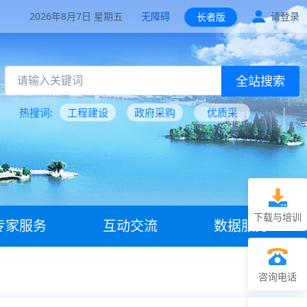
2026年8月7日 星期五
无障碍
请登录
长者版
全站搜索
热搜词:
工程建设
政府采购
优质采
下载与培训
专家服务
互动交流
数据服务
咨询电话