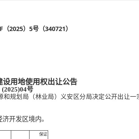
（2025）5号（340721）
建设用地使用权出让公告
(2025)04号
源和规划局（林业局）义安区分局决定公开出让一
：
经济开发区境内
。
保证