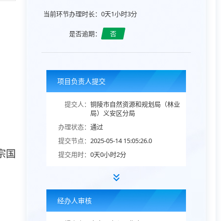
当前环节办理时长：
0天1小时3分
是否逾期：
否
项目负责人提交
提交人：
铜陵市自然资源和规划局（林业
局）义安区分局
办理状态：
通过
提交节点：
2025-05-14 15:05:26.0
宗国
提交用时：
0天0小时2分
经办人审核