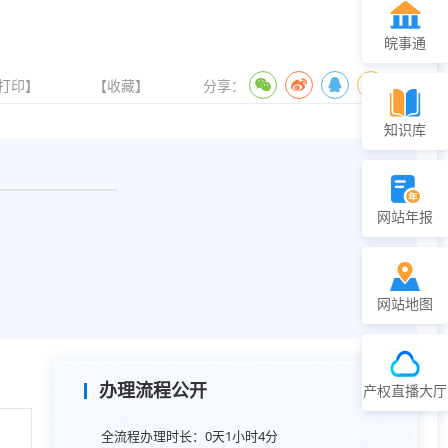
皖事通
打印】
【收藏】
分享：
知识库
网站年报
网站地图
办理流程公开
产权直播大厅
全流程办理时长：
0天1小时4分