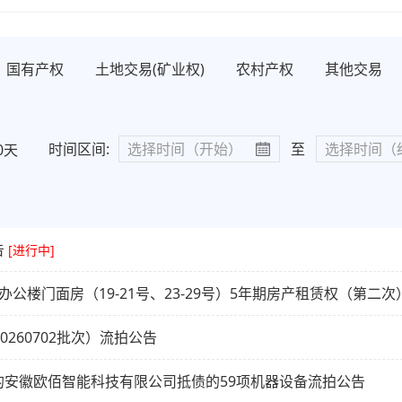
国有产权
土地交易(矿业权)
农村产权
其他交易
时间区间:
至
0天
告
[进行中]
公楼门面房（19-21号、23-29号）5年期房产租赁权（第二
260702批次）流拍公告
安徽欧佰智能科技有限公司抵债的59项机器设备流拍公告