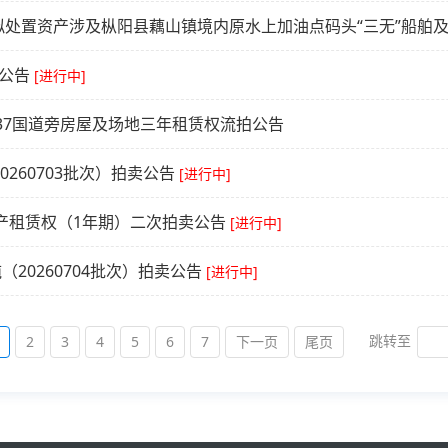
公告
[进行中]
37国道旁房屋及场地三年租赁权流拍公告
260703批次）拍卖公告
[进行中]
产租赁权（1年期）二次拍卖公告
[进行中]
20260704批次）拍卖公告
[进行中]
跳转至
2
3
4
5
6
7
下一页
尾页