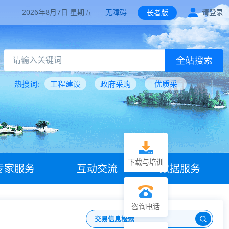
2026年8月7日 星期五
无障碍
请登录
长者版
全站搜索
热搜词:
工程建设
政府采购
优质采
下载与培训
专家服务
互动交流
数据服务
咨询电话