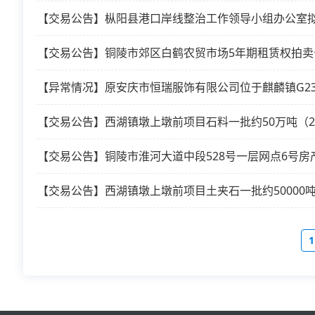
【交易公告】铜陵市郊区白鹤农贸市场5年期租赁权拍卖
【异常情况】原安庆市恒瑞服饰有限公司位于麒麟镇G2
【交易公告】西湖镇墩上墩前项目石料一批约50万吨（20
【交易公告】铜陵市淮河大道中段528号一层网点6号房
【交易公告】西湖镇墩上墩前项目土夹石一批约50000吨（
1