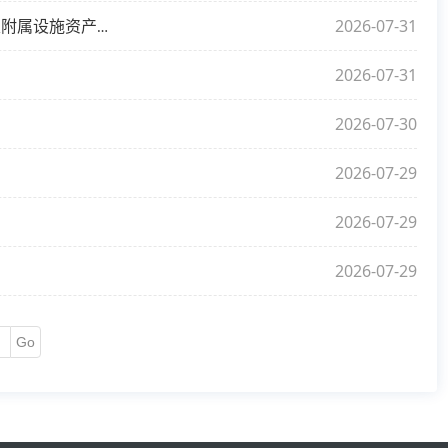
2026-07-31
【交易公告】枞阳县港口岸线整治工作领导小组办公室拟处置资产涉及枞阳县藕山镇境内原水上加油点码头“三无”船舶及附属设施资产拍卖（三次）交易公告
[进行中]
2026-07-31
2026-07-30
2026-07-29
2026-07-29
2026-07-29
Go