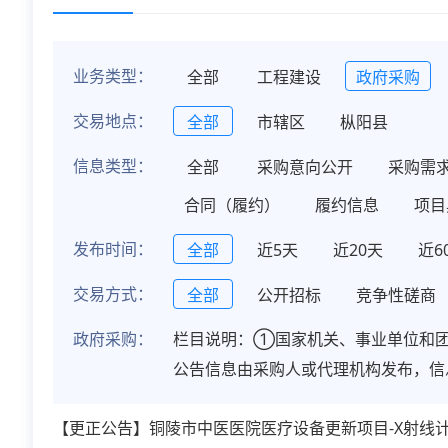
业务类型：
全部
工程建设
政府采购
交易地点：
全部
市辖区
枞阳县
信息类型：
全部
采购意向公开
采购需
合同（履约）
履约信息
项目
发布时间：
全部
近5天
近20天
近6
交易方式：
全部
公开招标
竞争性磋商
政府采购：
栏目说明：①国家机关、事业单位和团
公告信息由采购人或代理机构发布，信
【更正公告】铜陵市中医医院医疗设备更新项目-X射线