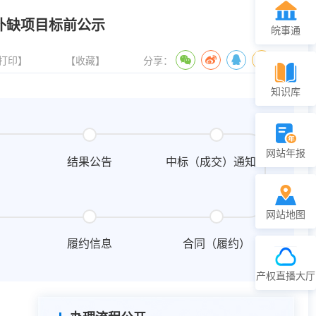
补缺项目标前公示
皖事通
打印】
【收藏】
分享：
知识库
网站年报
结果公告
中标（成交）通知书
网站地图
履约信息
合同（履约）
产权直播大厅