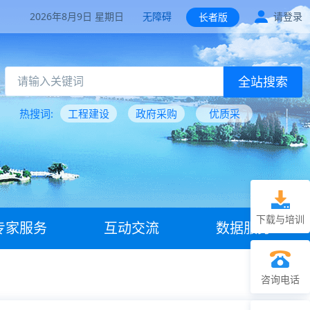
2026年8月9日 星期日
无障碍
请登录
长者版
全站搜索
热搜词:
工程建设
政府采购
优质采
下载与培训
专家服务
互动交流
数据服务
咨询电话