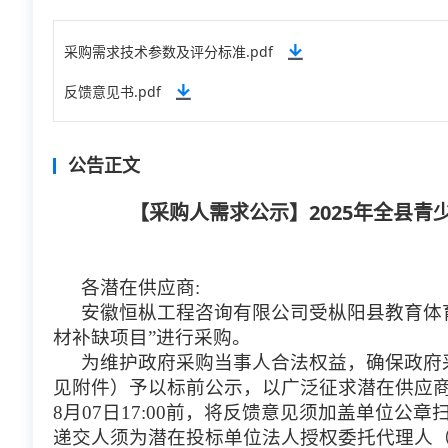
采购需求技术参数及评分标准.pdf
反馈意见书.pdf
公告正文
【采购人需求公示】2025年全县
各潜在供应商:
安徽恒枞工程咨询有限公司受
枞阳县教育体
材补缺项目
”进行采购。 
为维护政府采购当事人合法权益，确保政府
见附件）予以标前公示，以广泛征求潜在
供应
8
月
07
日
17:00前，将反馈意见须加盖单位公章
递交人须为潜在
投标单位法人授权委托代理人