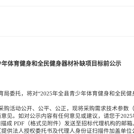
青少年体育健身和全民健身器材补缺项目标前公示
育局
委托，将对“
2025年全县青少年体育健身和全民健
采购活动公开、公平、公正，现将
采购需求
技术参数
商
意见。如对公示内容有任何意见或建议，请您于202
5
扫描成 PDF（格式见附件）发送至招标代理机
构
的邮箱
（提供法人授权委托书及代理人身份证扫描件加盖单位