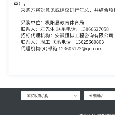
章）。
采购方将对意见或建议进行汇总，并结合项
采购单位：
枞阳县教育体育局
联系人：
左
先生 联系电话：
13866627058
招标代理机构：安徽恒枞工
程咨询有限公司 
联系人：
周
工 联系电话：
13625660803
@qq.com
代理机构QQ邮箱:123605123
国家政府机构
省级网站