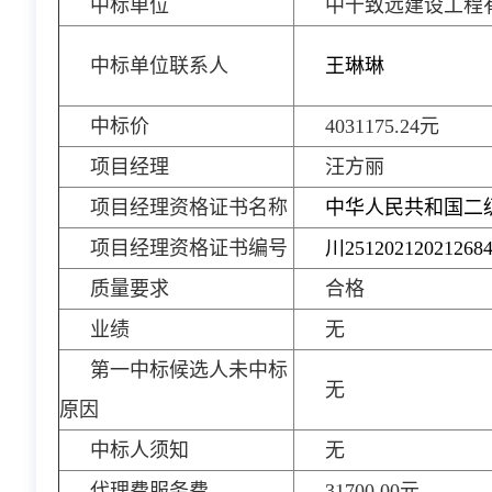
中标单位
中千致远建设工程
中标单位联系人
王琳琳
中标价
4031175.24元
项目经理
汪方丽
项目经理资格证书名称
中华人民共和国二
项目经理资格证书编号
川25120212021268
质量要求
合格
业绩
无
第一中标候选人未中标
无
原因
中标人须知
无
代理费服务费
31700.00元