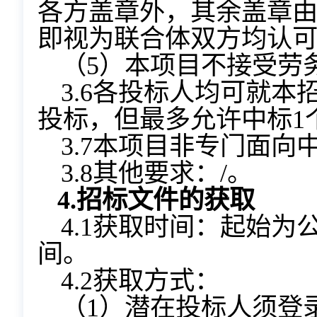
各方盖章外，其余盖章
即视为联合体双方均认
（5）本项目不接受劳
3.6各投标人均可就本
投标，但最多允许中标1
3.7本项目非专门面向
3.8其他要求：/。
4.
招标文件的获取
4.1获取时间：起始
间。
4.2获取方式：
（1）潜在投标人须登