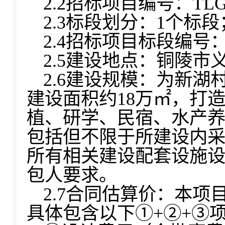
2.2招标项目编号：TLGC
2.3标段划分：1个标段
2.4招标项目标段编号：TL
2.5建设地点：铜陵市
2.6建设规模：为新湖村
建设面积约18万㎡，打
植、研学、民宿、水产
包括但不限于所建设内
所有相关建设配套设施
包人要求。
2.7合同估算价：本项
具体包含以下①+②+③