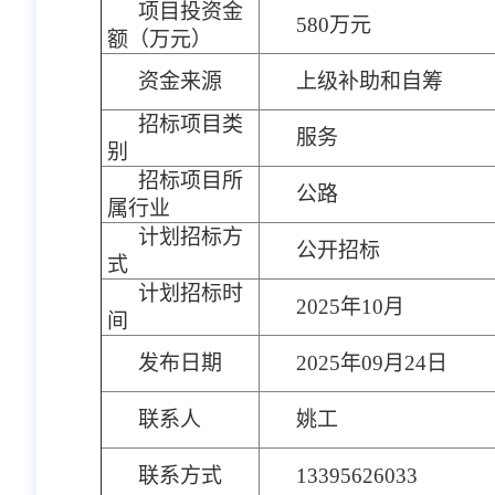
项目投资金
580万元
额（万元）
资金来源
上级补助和自筹
招标项目类
服务
别
招标项目所
公路
属行业
计划招标方
公开招标
式
计划招标时
2025年10月
间
发布日期
2025年09月24日
联系人
姚工
联系方式
13395626033