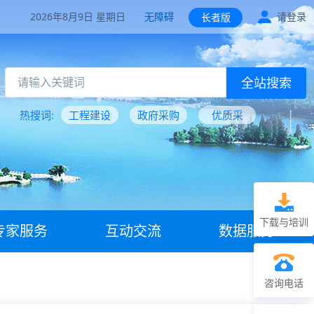
2026年8月9日 星期日
无障碍
请登录
长者版
全站搜索
热搜词:
工程建设
政府采购
优质采
下载与培训
专家服务
互动交流
数据服务
咨询电话