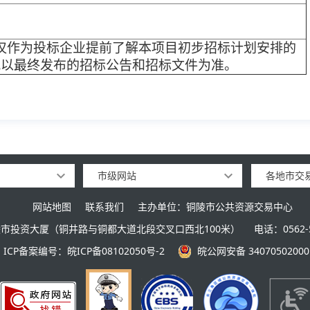
仅作为投标企业提前了解本项目初步招标计划安排的
况以最终发布的招标公告和招标文件为准。
市级网站
各地市交
网站地图
联系我们
主办单位：铜陵市公共资源交易中心
市投资大厦（铜井路与铜都大道北段交叉口西北100米）
电话：0562-5
ICP备案编号：皖ICP备08102050号-2
皖公网安备 34070502000