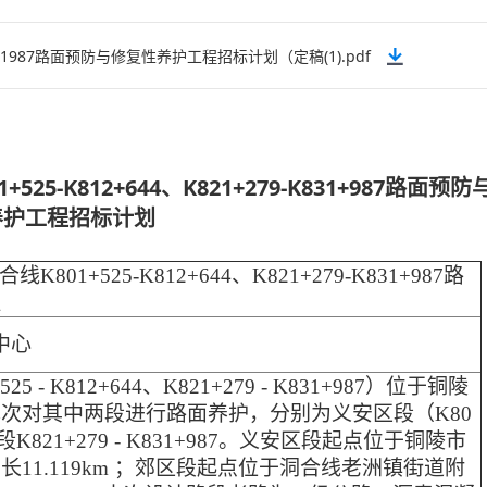
-K831987路面预防与修复性养护工程招标计划（定稿(1).pdf
25-K812+644、K821+279-K831+987路面预防
养护工程招标计划
K801+525-K812+644、K821+279-K831+987路
程
中心
25 - K812+644、K821+279 - K831+987）位于铜陵
次对其中两段进行路面养护，分别为义安区段（K80
郊区段K821+279 - K831+987。义安区段起点位于铜陵市
11.119km ；郊区段起点位于洞合线老洲镇街道附