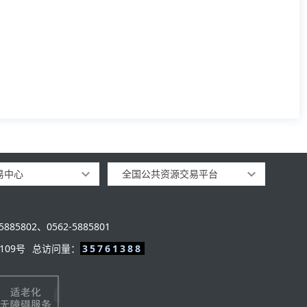
易中心
全国公共资源交易平台
885802、0562-5885801
109号
总访问量：
35761388