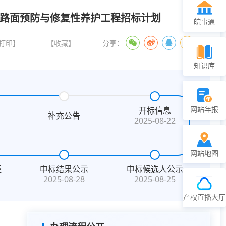
31+987路面预防与修复性养护工程招标计划
皖事通
打印】
【收藏】
分享：
知识库
网站年报
开标信息
补充公告
2025-08-22
网站地图
还
中标结果公示
中标候选人公示
2025-08-28
2025-08-25
产权直播大厅