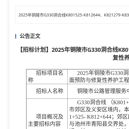
2025年铜陵市G330洞合线K801525-K812644、K821279
公告正文
【招标计划】2025年铜陵市G330洞合线K801+5
复性
招标项目名
2025年铜陵市G330洞合线
称
面预防与修复性养护工
招标人名称
铜陵市公路管理服务
G330洞合线 （K801+5
市郊区及义安区境内，本
项目概况及
1+525- K812+644；
主要招标内容
与池州市青阳县交界处，长