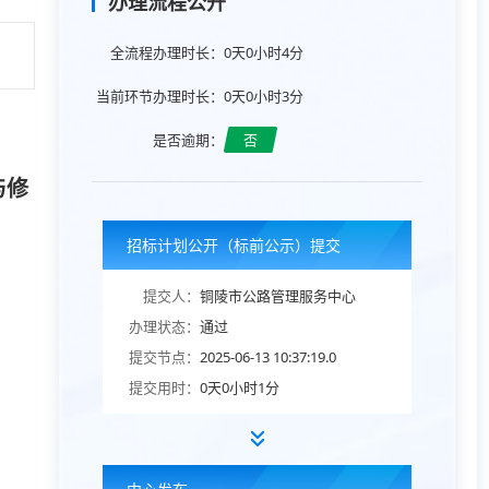
办理流程公开
全流程办理时长：
0天0小时4分
当前环节办理时长：
0天0小时3分
是否逾期：
否
与修
招标计划公开（标前公示）提交
提交人：
铜陵市公路管理服务中心
办理状态：
通过
提交节点：
2025-06-13 10:37:19.0
提交用时：
0天0小时1分