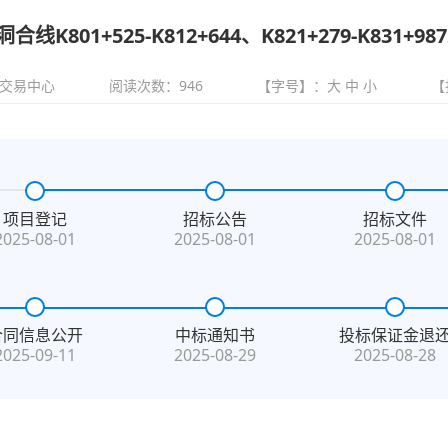
线K801+525-K812+644、K821+279-K8
交易中心
阅读次数：
946
【字号】：
大
中
小
【
项目登记
招标公告
招标文件
2025-08-01
2025-08-01
2025-08-01
合同信息公开
中标通知书
投标保证金退
2025-09-11
2025-08-29
2025-08-28