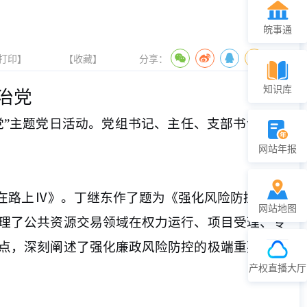
皖事通
打印】
【收藏】
分享：
知识库
治党
党”主题党日活动。党组书记、主任、支部书记丁继
网站年报
在路上
Ⅳ》。丁继东作了题为《强化风险防控 营造
网站地图
理了公共资源交易领域在权力运行、项目受理、专
点，深刻阐述了强化廉政风险防控的极端重要性和
产权直播大厅