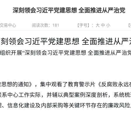
深刻领会习近平党建思想 全面推进从严治党
交易中心
阅读次数：
181
【字号】：
大
中
小
【
深刻领会习近平党建思想
全面推进从严
部组织开展“深刻领会习近平党建思想 全面推进从严治
建思想的通知》，集中观看了教育警示片《反腐败永远
联系中心工作实际，并辅以典型案例深度剖析，系统梳
理、信息化建设及内部采购等关键环节存在的廉政风险