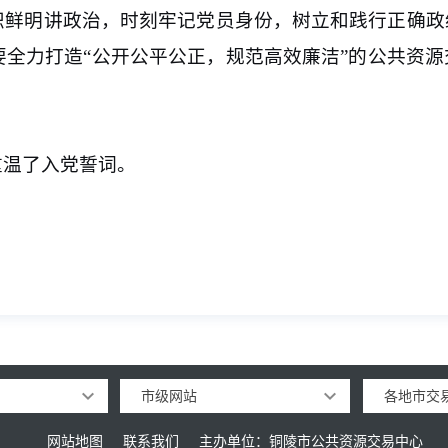
帜鲜明讲政治，时刻牢记党员身份，树立和践行正确政
要全力打造
“公开公平公正，规范高效廉洁”的公共资
重温了入党誓词。
市级网站
各地市交
网站地图
联系我们
主办单位：铜陵市公共资源交易中心