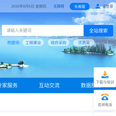
2026年8月6日 星期四
无障碍
请登录
长者版
全站搜索
热搜词:
工程建设
政府采购
优质采
下载与培训
专家服务
互动交流
数据服务
咨询电话