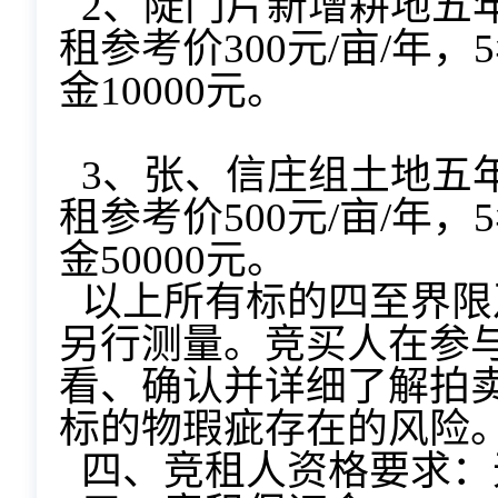
2、陡门片新增耕地五
租参考价
300元/亩/年，
金10000元。
3、
张、信庄组土地五年
租参考价
500元/亩/年，
金50000元。
以上所有标的四至界限
另行测量。竞买人在参
看、确认并详细了解拍
标的物瑕疵存在的风险
四、竞租人
资格要求：