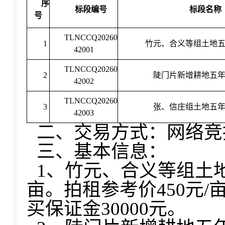
序
标段编号
标段名称
号
TLNCCQ20260
1
竹元、合义等组土地
42001
TLNCCQ20260
2
陡门片新增耕地五
42002
TLNCCQ20260
3
张、信庄组土地五
42003
二、交易方式：网络竞
三、基本信息：
1、竹元、合义等组土地
亩。拍租参考价450元/亩
买保证金30000元。