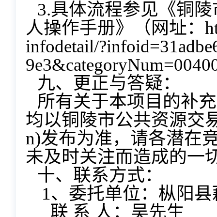
3.具体流程参见《铜
人操作手册》（网址：https://gg
infodetail/?infoid=31ad
9e3&categoryNum=004
九、更正与答疑：
所有关于本项目的补充
均以铜陵市公共资源交易网站(网
n)发布为准，请各潜在
未及时关注而造成的一
十、联系方式：
1、委托单位：枞阳县
联 系 人：吴先生