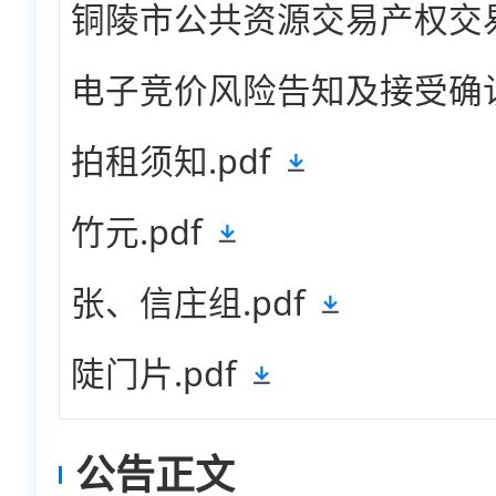
铜陵市公共资源交易产权交易竞
电子竞价风险告知及接受确认书
拍租须知.pdf
竹元.pdf
张、信庄组.pdf
陡门片.pdf
公告正文