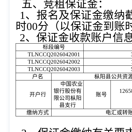
五、竞租保证金：
1、报名及保证金缴纳截止
时00分（以保证金到账
2、保证金收款账户信
标段编号
TLNCCQ2026042001
TLNCCQ2026042002
TLNCCQ2026042003
户名
枞阳县公共资
中国农业
银行股份有
1265
开户行
账号
限公司枞阳
县支行
缴纳方式
电汇或转