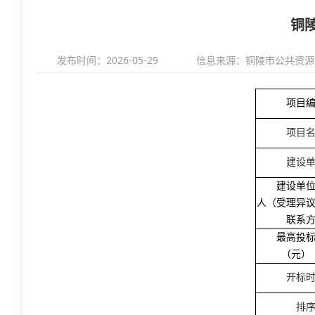
铜
发布时间：2026-05-29
信息来源：
铜陵市公共资源
项目
项目
建设
建设单
人（受理异
联系
最高投
（元）
开标
排