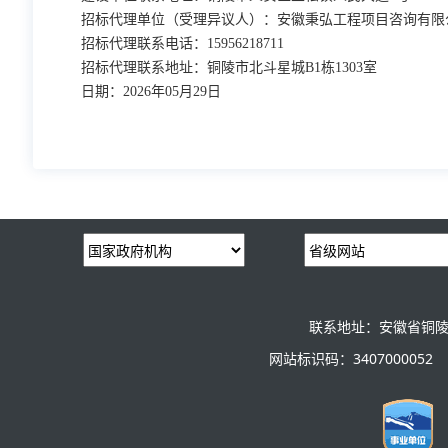
招标代
理单位（受理异议人）：
安徽秉弘工程项目咨询有限
招标代理联系电话：
15956218711
招标代理联系地址：
铜陵市北斗星城
B1栋1303室
日期：
202
6
年
05
月
29
日
联系地址：安徽省铜陵
网站标识码：3407000052