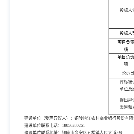
投标人
投标人
项目负
绩
项目负
项
公示
评标被
单位及
提出异
渠道和
建设单位（受理异议人）：
铜陵皖江农村商业银行股份有限
建设单位联系电话：
18056280261
建设单位联系地址：
铜陵市义安区五松镇人民大道
5号