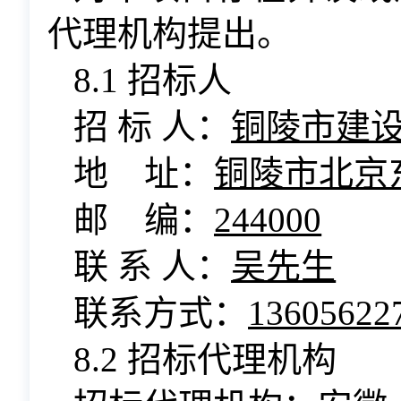
代理机构提出。
8.1 招标人
招 标 人：
铜陵市建
地 址：
铜陵市北京东
邮 编：
244000
联 系 人：
吴先生
联系方式：
13605622
8.2 招标代理机构