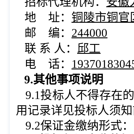
招标代理机构：
安徽
地 址：
铜陵市铜官区
邮 编：
244000
联 系 人：
邱工
电 话：
1937018304
9.其他事项说明
9.1
投标人不得存在
用记录详见投标人须知
9.2保证金缴纳形式