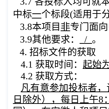
3.7 各投标人均可
中标
一
个标段(适用于
3.8本项目
非
专门面向
3.9其他要求：
/
。
4. 招标文件的获取
4.1 获取时间：
起始
4.2 获取方式：
凡有意参加投标者，
日除外），每日上午8：3