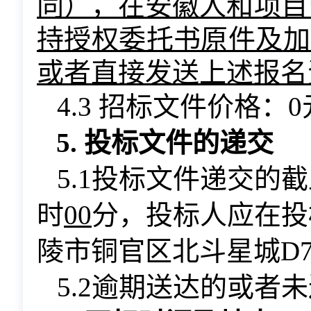
同），在安徽人和项目
持授权委托书原件
及
加
或者
直接
发
送上述
报名
4.3 招标文件价格：0
5. 投标文件的递交
5.1投标文件递交的
时
00
分，投标人应在投
陵市铜官区北斗星城D7
5.2逾期送达的或