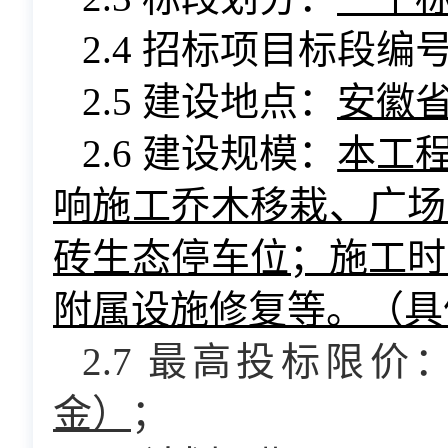
2.4 招标项目标段编
2.5 建设地点：
安徽
2.6 建设规模：
本工
响施工乔木移栽、广场
砖生态停车位；施工时
附属设施修复
等。（具
2.7
最高投标限价
金
）
；