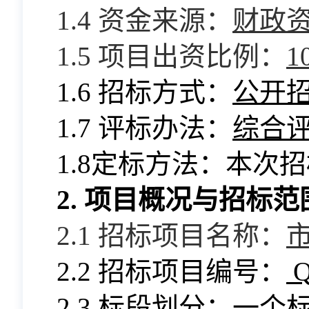
1.
4
资金来源：
财政
1.
5
项目出资比例：
1
1.
6
招标方式：
公开
1.
7
评标办法：
综合
1.
8
定标方法：本次招
2. 项目概况与招标范
2.1 招标项目名称：
2.2 招标项目编号：
Q
2.3 标段划分：
一个