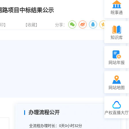
网路项目中标结果公示
皖事通
印】
【收藏】
分享：
知识库
网站年报
网站地图
办理流程公开
产权直播大厅
全流程办理时长：
0天0小时32分