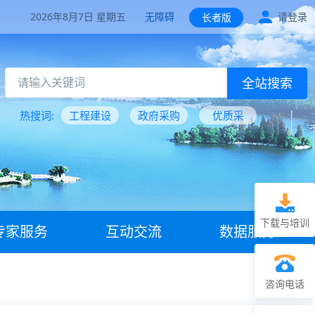
2026年8月7日 星期五
无障碍
请登录
长者版
全站搜索
热搜词:
工程建设
政府采购
优质采
下载与培训
专家服务
互动交流
数据服务
咨询电话