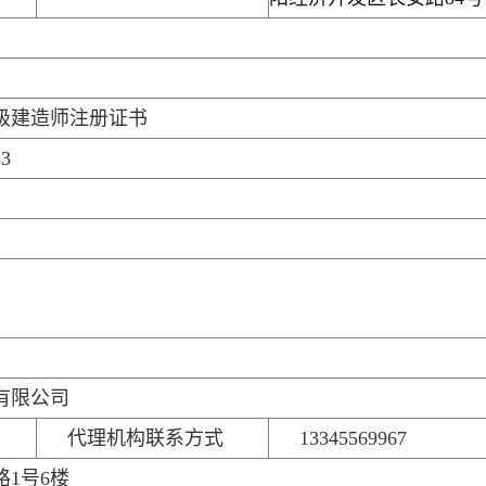
级建造师注册证书
53
有限公司
代理机构联系方式
13345569967
1号6楼