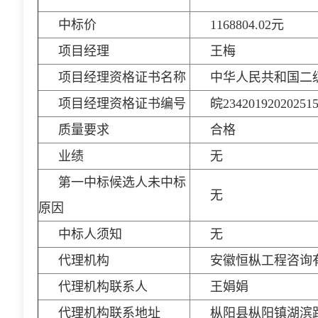
中标价
1168804.02元
项目经理
王梅
项目经理资格证书名称
中华人民共和国二
项目经理资格证书编号
皖23420192020251
质量要求
合格
业绩
无
第一中标候选人未中标
无
原因
中标人须知
无
代理机构
安徽恒枞工程咨询
代理机构联系人
王娟娟
代理机构联系地址
枞阳县枞阳镇湖滨路