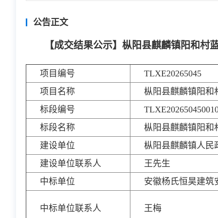
公告正文
【成交结果公示】枞阳县麒麟镇阳和村
项目编号
TLXE20265045
项目名称
枞阳县麒麟镇阳和
标段编号
TLXE20265045001
标段名称
枞阳县麒麟镇阳和
建设单位
枞阳县麒麟镇人民
建设单位联系人
王先生
中标单位
安徽杨氏恒昊建筑
中标单位联系人
王梅