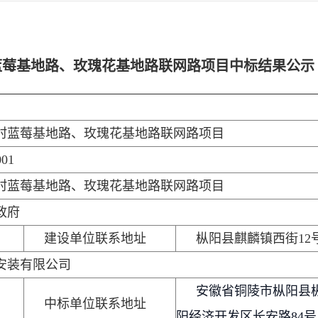
蓝莓基地路、玫瑰花基地路联网路项目中标结果公示
村蓝莓基地路、玫瑰花基地路联网路项目
001
村蓝莓基地路、玫瑰花基地路联网路项目
政府
建设单位联系地址
枞阳县麒麟镇西街12
安装有限公司
安徽省铜陵市枞阳县
中标单位联系地址
阳经济开发区长安路84号