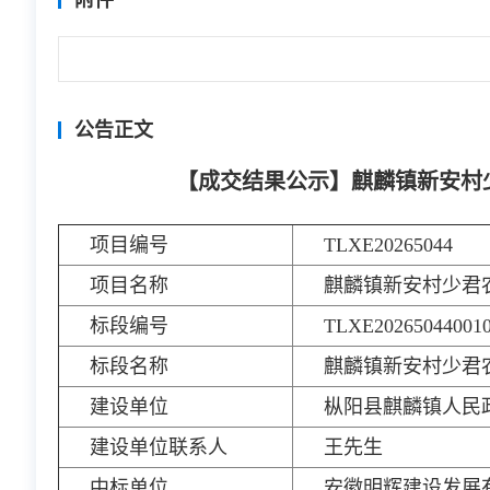
公告正文
【成交结果公示】麒麟镇新安村
项目编号
TLXE20265044
项目名称
麒麟镇新安村少君
标段编号
TLXE20265044001
标段名称
麒麟镇新安村少君
建设单位
枞阳县麒麟镇人民
建设单位联系人
王先生
中标单位
安徽明辉建设发展