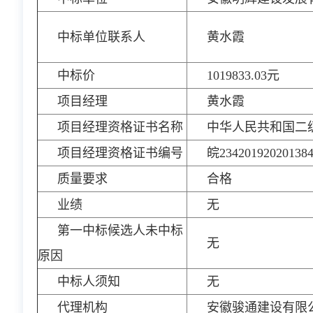
中标单位联系人
黄水霞
中标价
1019833.03元
项目经理
黄水霞
项目经理资格证书名称
中华人民共和国二
项目经理资格证书编号
皖23420192020138
质量要求
合格
业绩
无
第一中标候选人未中标
无
原因
中标人须知
无
代理机构
安徽骏通建设有限