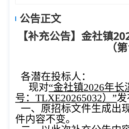
公告正文
【补充公告】金社镇20
（第
各潜在投标人：
现对
“
金社镇
2026年
号：
TLXE20265032）”
发
一、原招标文件生成出
件内容不变。