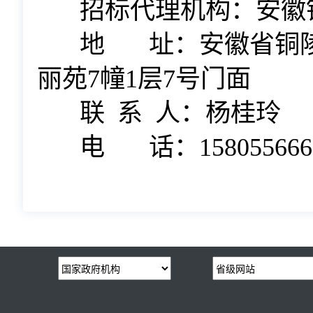
招标代理机构：
安徽
地
址：
安徽省铜
丽苑7幢1层7号门面
联
系
人：
杨桂玲
电
话：
158055666