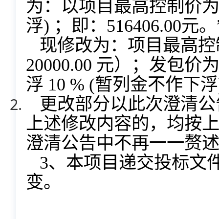
为：以项目最高控制价为基
浮) ；即：516406.00元。
现修改为：项目最高控
20000.00 元）；发
浮 10 % (暂列金不作下浮)
更改部分以此次澄清公
上述修改内容的，均按
澄清公告中不再一一赘
3、
本项目递交投标文
变。