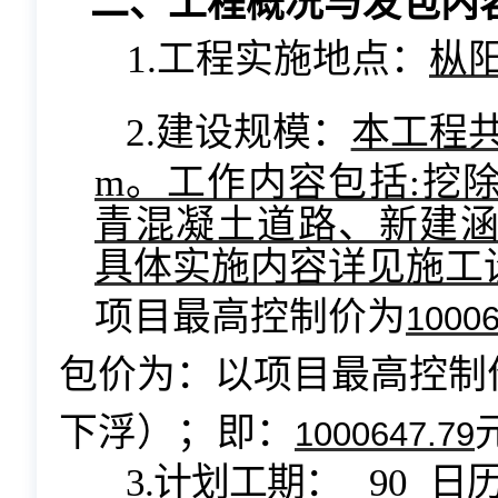
二、工程概况与发包内
1.工程实施地点：
枞
2.建设规模
：
本工程
m。工作内容包括:挖
青混凝土道路、新建
具体实施内容详见施工
项目最高控制价为
10006
包价为：以项目最高控制
下浮
）；
即：
1000647.79
3.计划工期：
90
日