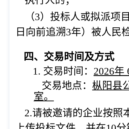
执行人的；
（
3）投标人或拟派项
日向前追溯
3年）被人民
四、交易时间及方式
1. 交易时
间
：
2026年
交易地点：
枞阳县
室。
2.请被邀请的企业按
上传投标文件，并在
10
分