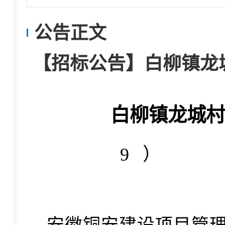
公告正文
【招标公告】白柳镇龙
白柳镇龙城村
（项
9
）
邀请