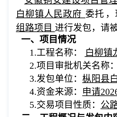
安徽铜安建设项目管
白柳镇人民政府
委托
，
组路项目
进行发包，
请
一、项目情况
1.工程名称：
白柳镇
2.项目审批机关名称
3.发包单位：
枞阳县
4.资金来源：
申请
20
5.交易项目性质：
公