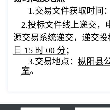
1.交易文件获取时间
2.投标文件线上递交
源交易系统递交，递交投
日
15
时
00
分
；
3.交易地点：
枞阳县
室
。