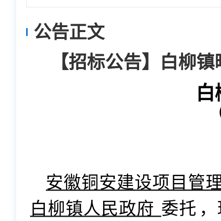
公告正文
【招标公告】白柳镇
白柳镇
（项
邀请
安徽铜安建设项目管
白柳镇人民政府
委托
，