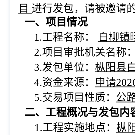
目
进行发包，
请被邀请
一、项目情况
1.工程名称：
白柳镇
2.项目审批机关名称
3.发包单位：
枞阳县
4.资金来源：
申请
20
5.交易项目性质：
公
二、工程概况与发包内
1.工
程实施地点：
枞