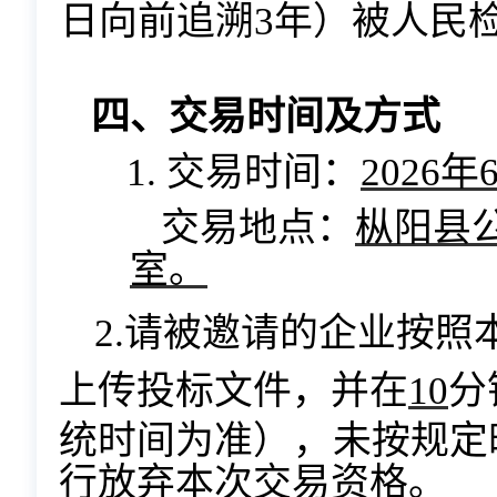
日向前追溯3年）被人民
四、交易时间及方式
1. 交易时间：
2026年
交易地点：
枞阳县
室。
2.请被邀请的企业按
上传投标文件，并在
10
分
统时间为准
），
未按规定
行放
弃本次交易资格。