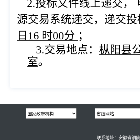
2.投标文件线上递交，
源交易系统递交，递交投
日
16
时
00
分
；
3.交易地点：
枞阳县
室
。
联系地址：安徽省铜陵