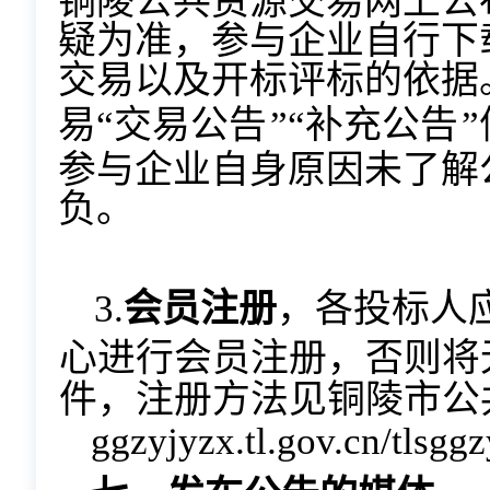
铜陵公共资源交易网上公
疑为准，参与企业自行下
交易以及开标评标的依据
易
“交易公告
”“补充公告
”
参与企业自身原因未了解
负。
3.
会员注册
，各投标人
心进行会员注册，否则将
件，注册方法见铜陵
市公
ggzyjyzx.tl.gov.cn/tlsggz