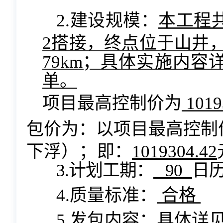
2.建设规模：
本工程
2搭接，终点位于山井，
79km
；具体实施内容
单。
项目最高控制价为
1019
包价为：以项目最高控制
下浮
）；
即：
1019304.42
3.计划工期：
90
日
4.质量标准：
合格
5.发包内容：具体详