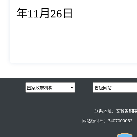
年
11
月
26
日
联系地址：安徽省铜陵
网站标识码：3407000052