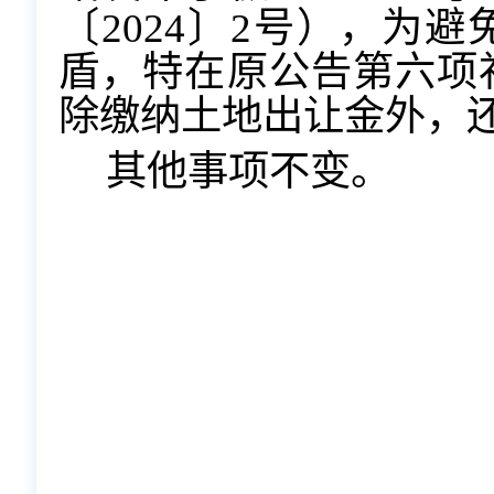
〔
202
4
〕
2
号），
为避
盾，特在原公告第六项
除缴纳土地出让金外，
其他事项不变。