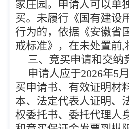
家庄园。申请人可以单
买。未履行《国有建设
行为的，依据《安徽省
戒标准》，在未处置前,
三、竞买申请和交纳
申请人应于
202
6
年
5
买申请书、有效证明材
本、法定代表人证明、
权委托书、委托代理人
和竞买保证金发票到枞