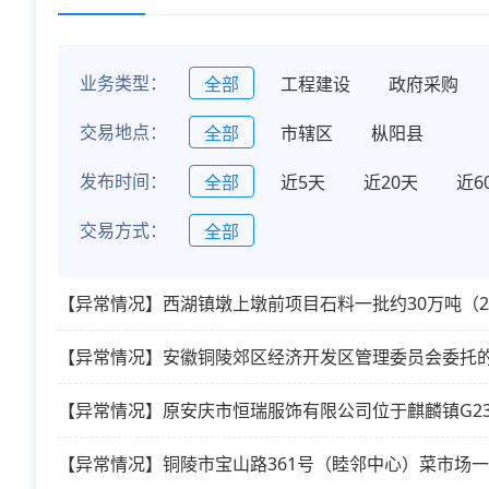
业务类型：
全部
工程建设
政府采购
交易地点：
全部
市辖区
枞阳县
发布时间：
全部
近5天
近20天
近6
交易方式：
全部
【异常情况】西湖镇墩上墩前项目石料一批约30万吨（20
【异常情况】安徽铜陵郊区经济开发区管理委员会委托的
【异常情况】原安庆市恒瑞服饰有限公司位于麒麟镇G2
【异常情况】铜陵市宝山路361号（睦邻中心）菜市场