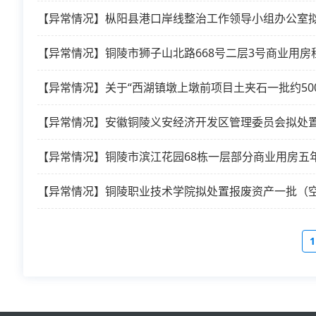
【异常情况】铜陵市狮子山北路668号二层3号商业用房
【异常情况】关于“西湖镇墩上墩前项目土夹石一批约500
【异常情况】安徽铜陵义安经济开发区管理委员会拟处
【异常情况】铜陵市滨江花园68栋一层部分商业用房五
【异常情况】铜陵职业技术学院拟处置报废资产一批（
1