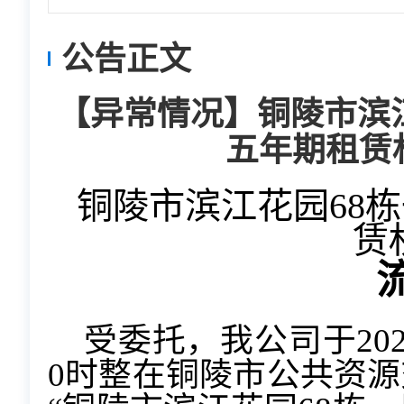
公告正文
【异常情况】铜陵市滨
五年期租赁
铜陵市滨江花园68
赁
受委托，我公司于202
0时整在铜陵市公共资