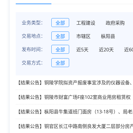
业务类型：
全部
工程建设
政府采购
交易地点：
全部
市辖区
枞阳县
发布时间：
全部
近5天
近20天
近6
交易方式：
全部
【结果公告】铜陵学院拟资产报废事宜涉及的仪器设备
【结果公告】铜陵市财富广场F座102室商业用房租赁权
【结果公告】枞阳县牛集道班门面房（13-18号）、局老
【结果公告】铜官区长江中路南侧良发大厦二层部分房产