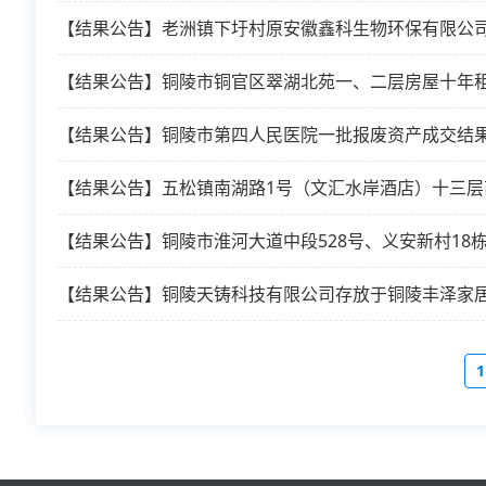
【结果公告】老洲镇下圩村原安徽鑫科生物环保有限公
【结果公告】铜陵市铜官区翠湖北苑一、二层房屋十年
【结果公告】铜陵市第四人民医院一批报废资产成交结
【结果公告】五松镇南湖路1号（文汇水岸酒店）十三层
【结果公告】铜陵市淮河大道中段528号、义安新村1
【结果公告】铜陵天铸科技有限公司存放于铜陵丰泽家
1