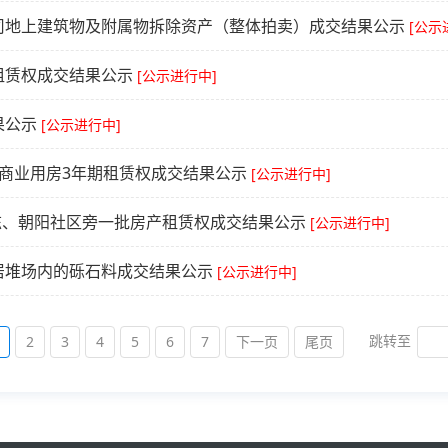
司地上建筑物及附属物拆除资产（整体拍卖）成交结果公示
[公示
租赁权成交结果公示
[公示进行中]
果公示
[公示进行中]
商业用房3年期租赁权成交结果公示
[公示进行中]
8栋、朝阳社区旁一批房产租赁权成交结果公示
[公示进行中]
居堆场内的砾石料成交结果公示
[公示进行中]
跳转至
2
3
4
5
6
7
下一页
尾页