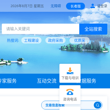
2026年8月7日 星期五
无障碍
请登录
长者版
全站搜索
热搜词:
工程建设
政府采购
优质采
下载与培训
专家服务
互动交流
数据服务
咨询电话