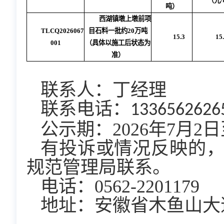
（元
吨）
西湖镇墩上墩前项
TLCQ2026067
目石料一批约20万吨
15.3
15
001
（具体以施工后状态为
准）
联系人：丁经理
联系电话：
1336562626
公示期：2026年7月2日
有投诉或情况反映的
规范管理局联系。
电话：0562-2201179
地址：安徽省木鱼山大