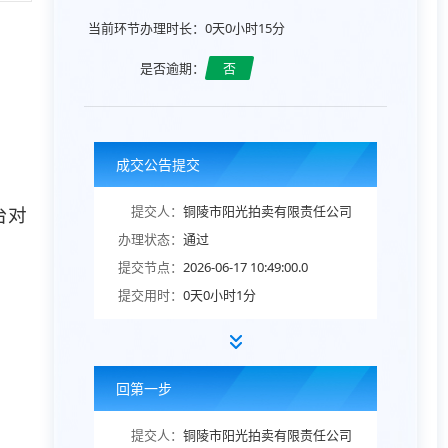
当前环节办理时长：
0天0小时15分
是否逾期：
否
成交公告提交
提交人：
铜陵市阳光拍卖有限责任公司
台对
办理状态：
通过
提交节点：
2026-06-17 10:49:00.0
提交用时：
0天0小时1分
回第一步
提交人：
铜陵市阳光拍卖有限责任公司