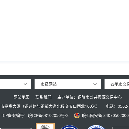
市级网站
各地市交
网站地图
联系我们
主办单位：铜陵市公共资源交易中心
市投资大厦（铜井路与铜都大道北段交叉口西北100米）
电话：0562-5
ICP备案编号：皖ICP备08102050号-2
皖公网安备 34070502000