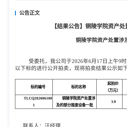
公告正文
【结果公告】铜陵学院资产处
铜陵学院资产处置涉
受委托，我公司于2026年6月17日上午
以下标的进行公开拍卖，现将拍卖结果公示如
起拍价
标的编号
标的名称
（万元）
TLCQ202606100
铜陵学院资产处置涉
3.9
1
及的部分报废设备一批
联系人：汪经理