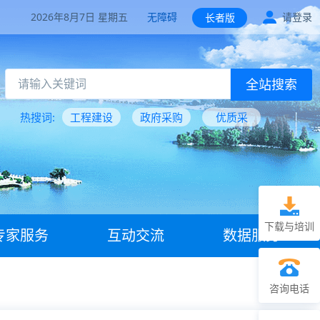
2026年8月7日 星期五
无障碍
请登录
长者版
全站搜索
热搜词:
工程建设
政府采购
优质采
下载与培训
专家服务
互动交流
数据服务
咨询电话