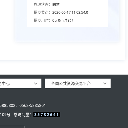
办理状态：
同意
提交节点：
2026-06-17 11:03:54.0
提交用时：
0天0小时8分
易中心
全国公共资源交易平台
885802、0562-5885801
109号
总访问量：
35732641