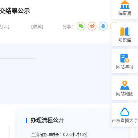
交结果公示
皖事通
打印】
【收藏】
分享：
知识库
网站年报
网站地图
办理流程公开
产权直播大厅
全流程办理时长：
0天0小时15分