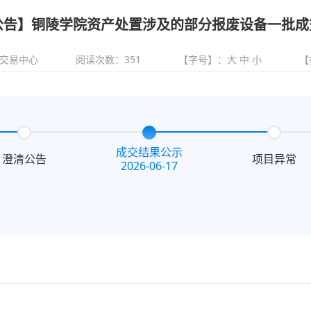
公告】铜陵学院资产处置涉及的部分报废设备一批成
交易中心
阅读次数：
351
【字号】：
大
中
小
【
成交结果公示
澄清公告
项目异常
2026-06-17