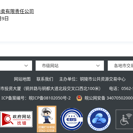
拍卖有限责任公司
月9日
市级网站
各地市交
网站地图
联系我们
主办单位：铜陵市公共资源交易中心
市投资大厦（铜井路与铜都大道北段交叉口西北100米）
电话：0562-5
ICP备案编号：皖ICP备08102050号-2
皖公网安备 34070502000