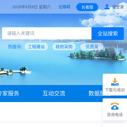
2026年8月8日 星期六
无障碍
请登录
长者版
全站搜索
热搜词:
工程建设
政府采购
优质采
下载与培训
专家服务
互动交流
数据服务
咨询电话