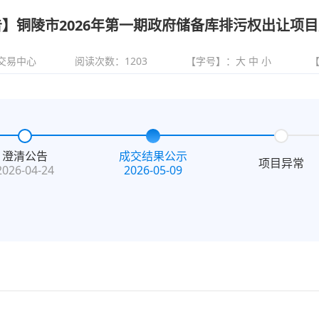
】铜陵市2026年第一期政府储备库排污权出让项
交易中心
阅读次数：
1203
【字号】：
大
中
小
澄清公告
成交结果公示
项目异常
2026-04-24
2026-05-09