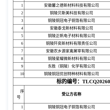
1
安徽馨之德新材料科技有限公司
2
铜陵贝斯美科技有限公司
3
铜陵铜冠电子铜箔有限公司
4
安徽泰戈新材料有限公司
5
铜陵正帆电子材料有限公司
6
铜陵阡奕新材料有限责任公司
7
安徽农乡源家禽屠宰有限公司
8
铜陵星耀微新材料有限公司
9
东胜（铜陵）化学有限公司
10
铜陵铜冠优创特种材料有限公司
标的编号：TLCQ2026
序
受让方名称
号
1
铜陵铜冠电子铜箔有限公司