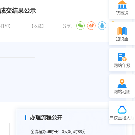
目成交结果公示
皖事通
【打印】
【收藏】
分享：
知识库
网站年报
网站地图
办理流程公开
产权直播大厅
全流程办理时长：
0天0小时33分