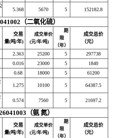
公
5.368
5670
5
152182.8
041002（二氧化硫）
期
交易
成交总价
成交单价
限
量(吨/年)
（元）
(元/年/吨)
（年）
2.363
25200
5
297738
0.016
23000
5
1840
0.68
18000
5
61200
公
1.275
10100
5
64387.5
公
0.574
7560
5
21697.2
6041003（氨 氮）
期
交易
成交总价
成交单价
限
量(吨/年)
（元）
(元/年/吨)
（年）