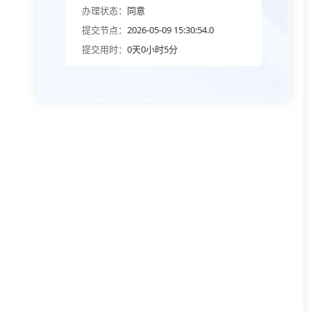
办理状态：
同意
提交节点：
2026-05-09 15:30:54.0
提交用时：
0天0小时5分