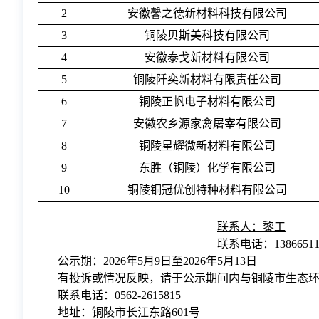
2
安徽馨之德新材料科技有限公司
3
铜陵贝斯美科技有限公司
4
安徽泰戈新材料有限公司
5
铜陵阡奕新材料有限责任公司
6
铜陵正帆电子材料有限公司
7
安徽农乡源家禽屠宰有限公司
8
铜陵星耀微新材料有限公司
9
东胜（铜陵）化学有限公司
10
铜陵铜冠优创特种材料有限公司
联系人：黎工
联系电话：138665118
公示期：2026年5月9日至2026年5月13日
有投诉或情况反映，请于公示期间内与铜陵市生态
联系电话：0562-2615815
地址：铜陵市长江东路601号