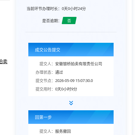
当前环节办理时长：
0天0小时24分
是否逾期：
否
成交公告提交
拍卖
提交人：
安徽银桥拍卖有限责任公司
办理状态：
通过
提交节点：
2026-05-09 15:07:30.0
提交用时：
0天0小时9分
回第一步
提交人：
服务撤回