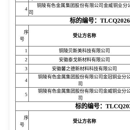
铜陵有色金属集团股份有限公司金威铜业分
4
司
标的编号：TLCQ2026
序
受让方名称
号
1
铜陵贝斯美科技有限公司
2
安徽泰戈新材料有限公司
3
安徽馨之德新材料科技有限公司
铜陵有色金属集团股份有限公司金冠铜业分
4
司
铜陵有色金属集团股份有限公司金威铜业分
5
司
标的编号：TLCQ202
序
受让方名称
号