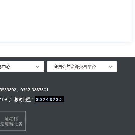
易中心
全国公共资源交易平台
885802、0562-5885801
109号
总访问量：
35748725