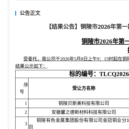
公告正文
【结果公告】铜陵市2026年第
铜陵市2026年
受委托，我公司于2026年5月8日上午9：15时
结果公示如下：
标的编号：TLCQ2026
序
受让方名称
号
1
铜陵贝斯美科技有限公司
2
安徽馨之德新材料科技有限公司
铜陵有色金属集团股份有限公司金冠铜业分
3
司