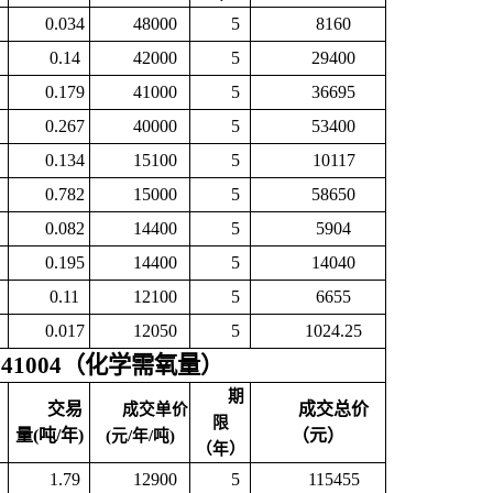
0.034
48000
5
8160
0.14
42000
5
29400
0.179
41000
5
36695
0.267
40000
5
53400
0.134
15100
5
10117
0.782
15000
5
58650
0.082
14400
5
5904
0.195
14400
5
14040
0.11
12100
5
6655
0.017
12050
5
1024.25
041004（化学需氧量）
期
交易
成交总价
成交单价
限
量(吨/年)
（元）
(元/年/吨)
（年）
1.79
12900
5
115455