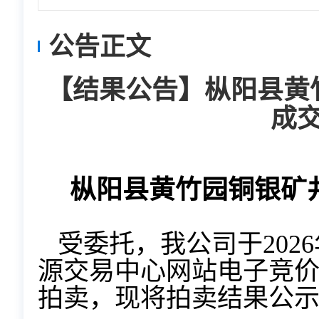
公告正文
【结果公告】枞阳县黄
成
枞阳县黄竹园铜银矿
受委托，我公司于
202
6
源交易中心网站电子竞
拍卖，现将拍卖结果公