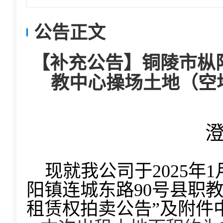
公告正文
【补充公告】铜陵市枞
教中心操场土地（空
现就我公司于
2025
阳镇连城东路90号县职
租赁权拍卖公告”及附件