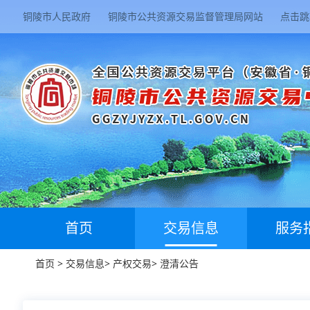
铜陵市人民政府
铜陵市公共资源交易监督管理局网站
点击跳
首页
交易信息
服务
首页
>
交易信息
>
产权交易
>
澄清公告