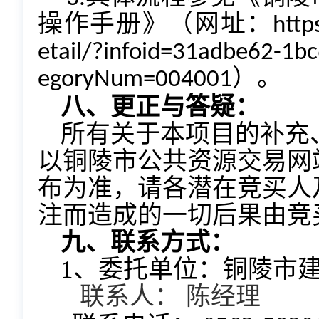
操作手册》（网址：https://ggzyj
etail/?infoid=31adbe62-1
egoryNum=004001）。
八、更正与答疑：
所有关于本项目的补充
以铜陵市公共资源交易网站(网址：
布为准，请各潜在竞买人
注而造成的一切后果由竞
九、联系方式：
1、委托单位：
铜陵市
陈经理
联系人：