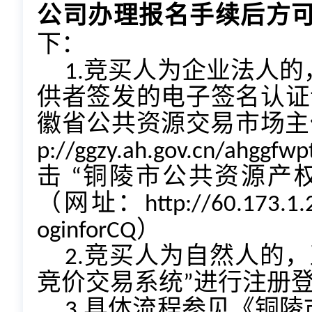
公司办理报名手续后方
下：
1.竞买人为企业法人
供者签发的电子签名认证
徽省公共资源交易市场主体
p://ggzy.ah.gov.cn/ahgg
击 “铜陵市公共资源产
（网址：http://60.173.1.2
oginforCQ）
2.竞买人为自然人的
竞价交易系统”进行注册
3.具体流程参见《铜