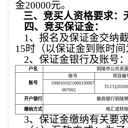
金20000元。
三、竞买人资格要求：
四、竞买保证金：
1、报名及保证金交纳截止
15时（以保证金到账时间
2、保证金银行及账号
户名
铜陵市公共资
账号
项目编
账号
1990101021000330907
TLCQ20260
097092
开户银行
徽商银行铜陵
缴纳方式
电汇或转
3、保证金缴纳有关要