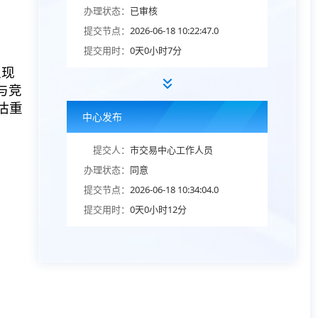
办理状态：
已审核
提交节点：
2026-06-18 10:22:47.0
提交用时：
0天0小时7分
以现
与竞
估重
中心发布
提交人：
市交易中心工作人员
办理状态：
同意
提交节点：
2026-06-18 10:34:04.0
提交用时：
0天0小时12分