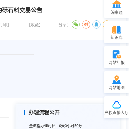
的砾石料交易公告
皖事通
打印】
【收藏】
分享：
知识库
网站年报
网站地图
办理流程公开
产权直播大厅
全流程办理时长：
0天0小时50分