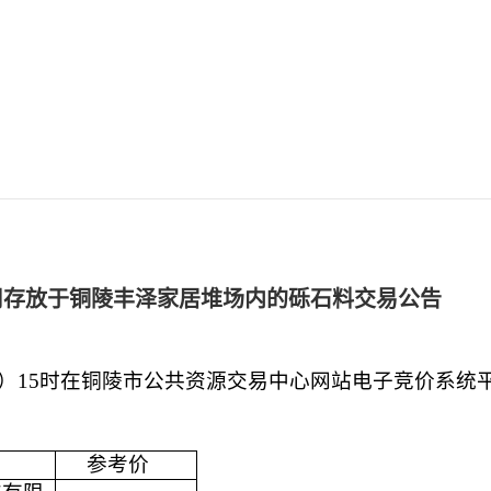
司存放于铜陵丰泽家居堆场内的砾石料交易公告
）1
5
时
在铜陵市公共资源交易中心网站电子竞价系统
参考价