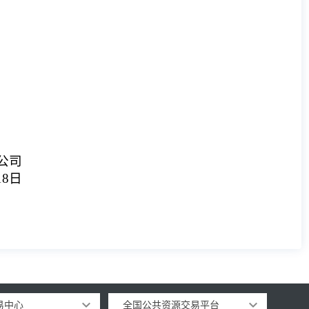
公司
18
日
易中心
全国公共资源交易平台