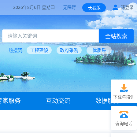
2026年8月6日 星期四
无障碍
请登录
长者版
全站搜索
热搜词:
工程建设
政府采购
优质采
下载与培训
专家服务
互动交流
数据服务
咨询电话