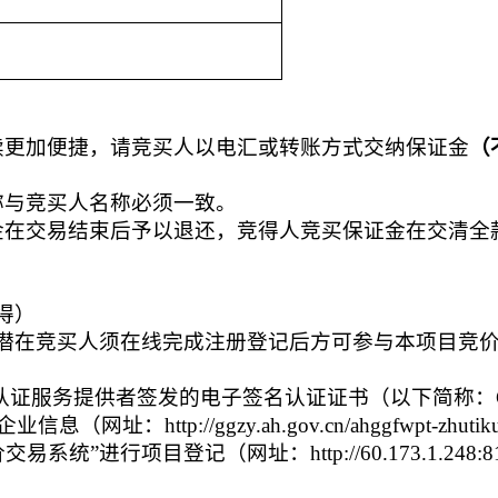
续更加便捷，请竞买人以电汇或转账方式交纳保证金
（
称与竞买人名称必须一致。
金在交易结束后予以退还，竞得人竞买保证金在
交清全
得）
潜在竞买人须在线完成注册登记后方可参与本项目竞
子认证服务提供者签发的电子签名认证证书（以下简称：
tp://ggzy.ah.gov.cn/ahggfwpt-zhutiku
统”进行项目登记（网址：http://60.173.1.248:81