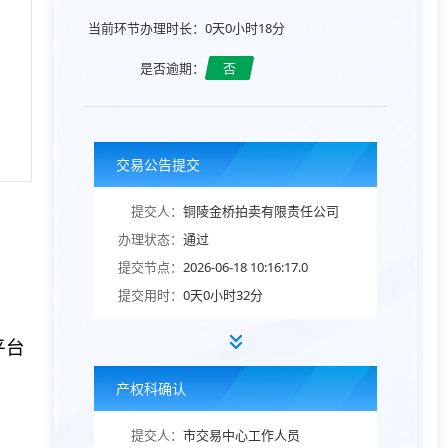
当前环节办理时长：
0天0小时18分
是否逾期：
否
交易公告提交
提交人：
铜陵金桥拍卖有限责任公司
办理状态：
通过
提交节点：
2026-06-18 10:16:17.0
提交用时：
0天0小时32分
平台
产权科确认
提交人：
市交易中心工作人员