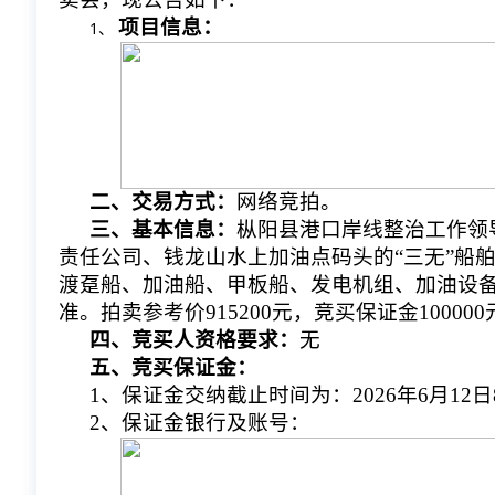
项目信息：
1、 
二、交易方式：
网络竞拍。
三、基本信息：
枞阳县港口岸线整治工作领
责任公司、钱龙山水上加油点码头的“三无”船
渡趸船、加油船、甲板船、发电机组、加油设
准。拍卖参考价915200元，竞买保证金100000
四、竞买人资格要求：
无
五、竞买保证金：
1、保证金交纳截止时间为：2026年6月12
2、保证金银行及账号：