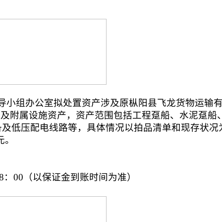
导小组办公室拟处置资产涉及原枞阳县飞龙货物运输
舶及附属设施资产，资产范围包括工程趸船、水泥趸船
备及低压配电线路等，具体情况以拍品清单和现存状况
元。
日8：00（以保证金到账时间为准）