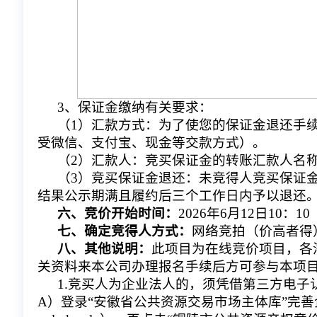
3、保证金缴纳有关要求：
（1）汇款方式：为了使您的保证金退还手
受微信、支付宝、现金等交款方式）。
（2）汇款人：竞买保证金的转账汇款人名
（3）竞买保证金退还：未竞得人竞买保证
结果公示期满且履约后三个工作日内予以退还
六、竞价开始时间：
2026年6月12日10：10
七、确定竞得人方式：
网络竞拍（价高者得
八、其他说明：
此项目为在线竞价项目，各
关资料来本公司办理报名手续后方可参与本项
1.竞买人为企业法人的，须凭借第三方电
A）登录“安徽省公共资源交易市场主体库”完善企业信息（网址：ht