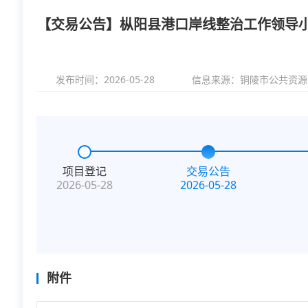
【交易公告】枞阳县港口岸线整治工作领导小
发布时间：2026-05-28
信息来源：
铜陵市公共资源
项目登记
交易公告
2026-05-28
2026-05-28
附件