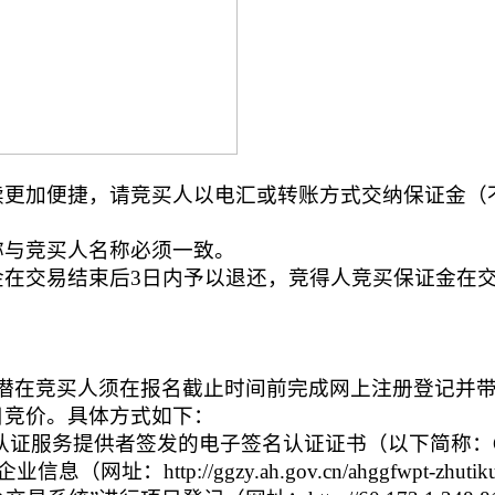
续更加便捷，请竞买人以电汇或转账方式交纳保证金（
称与竞买人名称必须一致。
金在交易结束后3日内予以退还，竞得人竞买保证金在
。
）
潜在竞买人须在报名截止时间前完成网上注册登记并
目竞价。具体方式如下：
子认证服务提供者签发的电子签名认证证书（以下简称：
tp://ggzy.ah.gov.cn/ahggfwpt-zhutiku