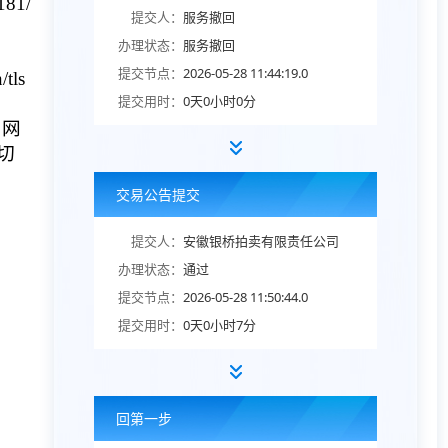
81/
提交人：
服务撤回
办理状态：
服务撤回
提交节点：
2026-05-28 11:44:19.0
ls
提交用时：
0天0小时0分
易网
切
交易公告提交
提交人：
安徽银桥拍卖有限责任公司
办理状态：
通过
提交节点：
2026-05-28 11:50:44.0
提交用时：
0天0小时7分
回第一步