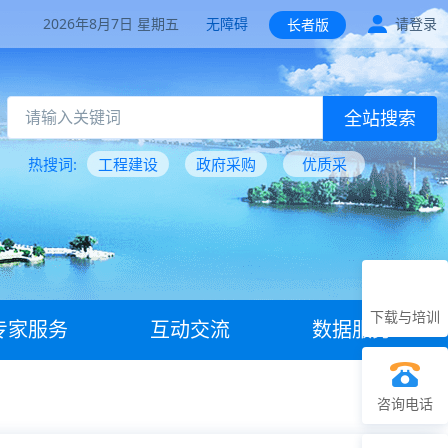
2026年8月7日 星期五
无障碍
请登录
长者版
全站搜索
热搜词:
工程建设
政府采购
优质采
下载与培训
专家服务
互动交流
数据服务
咨询电话