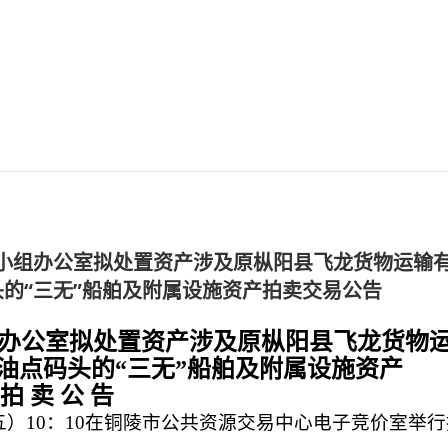
小组办公室拟处置资产涉及原枞阳县飞龙货物运输
的“三无”船舶及附属设施资产拍卖交易公告
办公室拟处置资产涉及原枞阳县飞龙货物
油点码头的“三无”船舶及附属设施资产
拍 卖 公 告
期五）10：10在铜陵市公共资源交易中心电子竞价室举