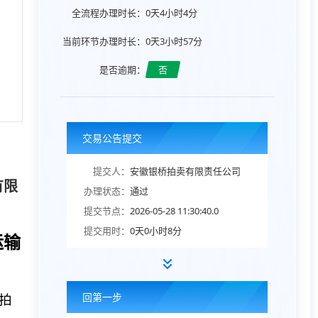
全流程办理时长：
0天4小时4分
当前环节办理时长：
0天3小时57分
是否逾期：
否
交易公告提交
提交人：
安徽银桥拍卖有限责任公司
有限
办理状态：
通过
提交节点：
2026-05-28 11:30:40.0
提交用时：
0天0小时8分
运输
回第一步
行拍