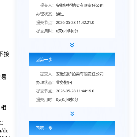
提交人：
安徽银桥拍卖有限责任公司
办理状态：
通过
提交节点：
2026-05-28 11:42:21.0
提交用时：
0天0小时8分
不接
回第一步
提交人：
安徽银桥拍卖有限责任公司
交易
办理状态：
业务撤回
提交节点：
2026-05-28 11:44:19.0
提交用时：
0天0小时0分
带相
C
回第一步
/de