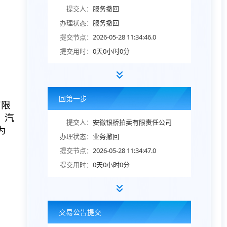
提交人：
服务撤回
办理状态：
服务撤回
提交节点：
2026-05-28 11:34:46.0
提交用时：
0天0小时0分
回第一步
有限
、汽
提交人：
安徽银桥拍卖有限责任公司
为
办理状态：
业务撤回
提交节点：
2026-05-28 11:34:47.0
提交用时：
0天0小时0分
交易公告提交