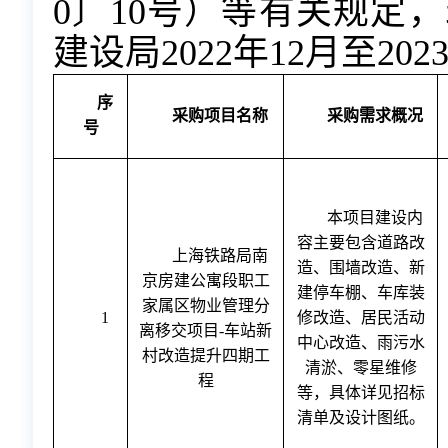
0〕10号）等有关规定
建设局
2022年12月至2
序
采购项目名称
采购需求概况
号
本项目建设内
容主要包含道路改
上海铁路局南
造、围墙改造、新
京房建公寓段职工
建停车棚、车库装
家属区物业管理分
1
修改造、居民活动
离移交项目
-车站新
中心改造、雨污水
村改造提升四期工
清淤、零星维修
程
等，具体详见招标
清单及设计图纸。