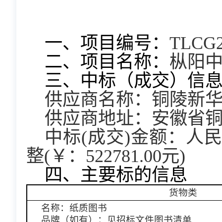
一、项目编号：
TLCG2
二、项目名称：
枞阳
三、中标（成交）信
供应商名称：铜陵新
供应商地址：安徽省
中标(成交)金额：人
整(￥：522781.00元)
四、主要标的信息
货物类
名称：纸质图书
品牌（如有）：见招标文件图书清单