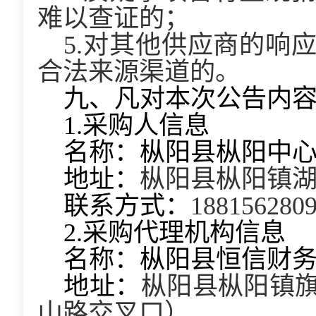
难以查证的；
5.对其他供应商的响
合法来源渠道的。
九、凡对本次公告内
1.采购人信息
名称：枞阳县枞阳中
地址：
枞阳县枞阳镇湖
联系方式：
188156280
2.采购代理机构信息
名称：枞阳县恒信财
地址：
枞阳县枞阳镇
山路交叉口）