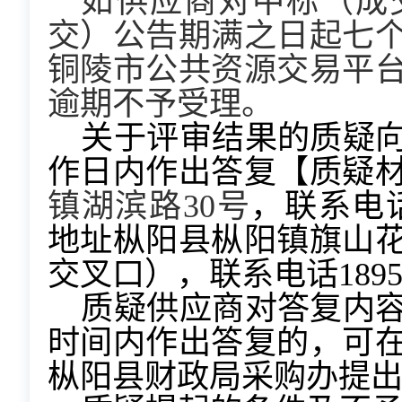
如供应商对中标（成
交）公告期满之日起七
铜陵市公共资源交易平
逾期不予受理。
关于评审结果的质疑
作日内作出答复【质疑
镇湖滨路30号
，联系电
地址枞阳县枞阳镇旗山
交叉口），联系电话18956
质疑供应商对答复内
时间内作出答复的，可
枞阳县财政局采购办提