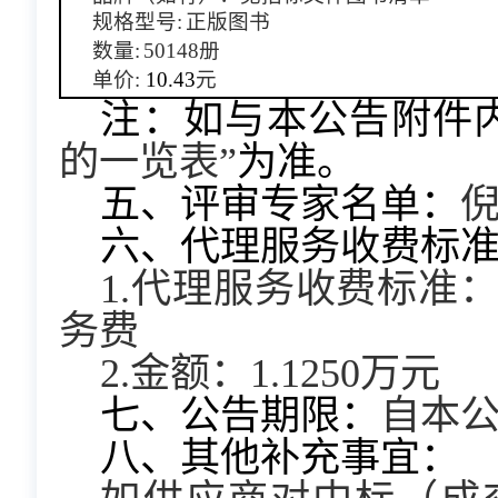
规格型号:
正版图书
数量:
50148册
单价:
10.43
元
注：如与本公告附件
的一览表”
为准。
五、评审专家名单：
倪
六、代理服务收费标
1.代理服务收费标准
务费
2.金额：1.1250万元
七、公告期限：
自本公
八、其他补充事宜：