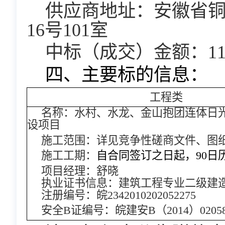
供应商地址：安徽省
16号101室
中标（成交）金额：1159
四、主要标的信息：
工程类
名称：水村、水龙、金山抱团连体日
设项目
施工范围：详见竞争性磋商文件、图
施工工期：
自合同签订之日起，90日
项目经理：舒晓
执业证书信息：建筑工程专业二级建
注册编号：皖2342010202052275
安全B证编号：皖建安B（2014）02058