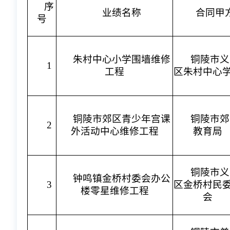
序
业绩名称
合同甲
号
朱村中心小学围墙维修
铜陵市义
1
工程
区朱村中心
铜陵市郊区青少年宫课
铜陵市郊
2
外活动中心维修工程
教育局
铜陵市义
钟鸣镇金桥村委会办公
3
区金桥村民
楼零星维修工程
会