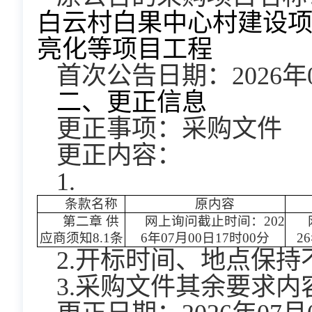
白云村白果中心村建设
亮化等项目工程
首次公告日期：2026年0
二、更正信息
更正事项：采购文件
更正内容：
1.
条款名称
原内容
第二章 供
网上询问截止时间：202
应商须知8.1条
6年07月00日17时00分
2
2.开标时间、地点保持
3.采购文件其余要求内