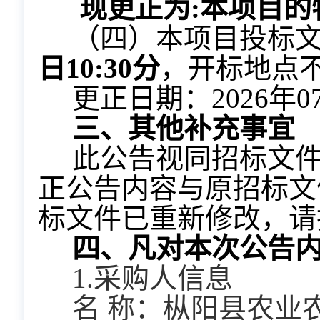
   现
更正为:本项目
  （四）
本项目投标
日10:30分
，开标地点
  更正日期：
2026年0
  三
、其他补充事宜
  此公告视同招标文件的组成部分，与招标文件具有同等法律效力。本更
正公告内容与原招标文
标文件已重新修改，请
  四
、凡对本次公告
  1.采购人信息
  名 称：枞阳县农业