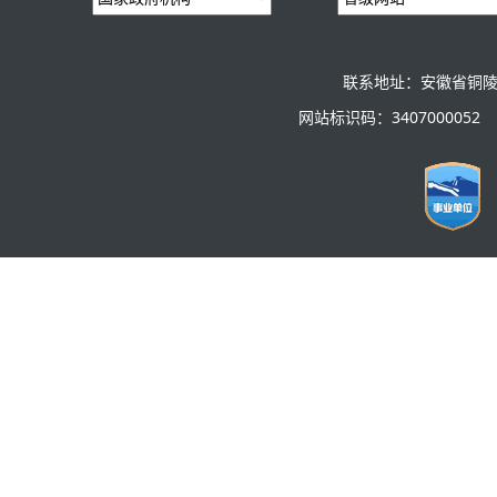
联系地址：安徽省铜陵
网站标识码：3407000052