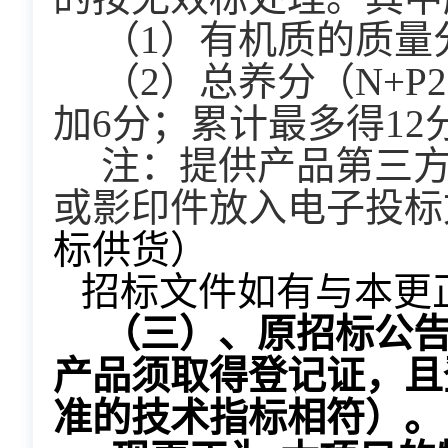
  （1）有机质的质
  （2）总养分（N+P2O5+K2O）的质量分数（以烘干基计）%≥5.0的，
加6分；累计最多得12
  注：提供产品第三方检测报告和技术规格响应表作为证明材料，复印件
或影印件放入电子投标
标供货）
招标文件如有与本更
  （三）、原招标公
产品须取得登记证，且
准的技术指标相符）
。