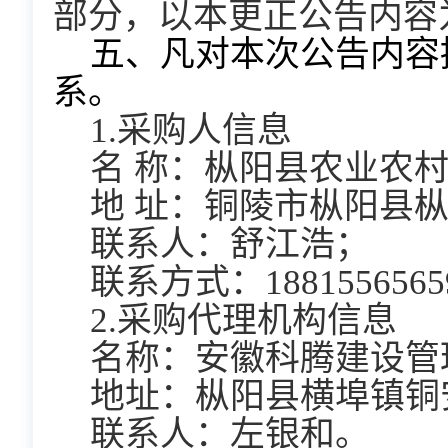
部分，以本更正公告内容
五
、凡对本次公告内容
系。
1.采购人信息
名
称：枞阳县农业农
地
址：铜陵市枞阳县
联系人：舒江浩；
联系方式：
1881556565
2.采购代理机构信息
名称：
安徽科腾建设管
地址：
枞阳县横埠镇铜
联系人：
左银和。