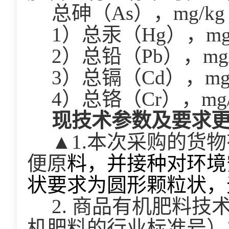
  总砷（As），mg/kg 
  1）总汞（Hg），mg/
  2）总铅（Pb），mg/
  3）总镉（Cd），mg/
  4）总铬（Cr），mg/k
  现技术参数及要求
  ▲1.本次采购的货物有机肥为商品有机肥，不含鸡粪、猪粪等动物类粪
便原
料，并接种对环境
状要求为圆形颗粒状，
  2. 商品有机肥料
机肥料的行业标准号）