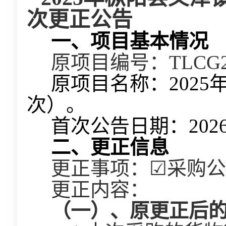
次
更正公告
  一、项目基本情况
  原项目编号：TLCG2
  原项目名称：2025年枞阳县义津镇高标准农田建设有机肥采购项目（二
次）。
  首次公告日期：202
  二、更正信息
  更正事项：
☑
采购公
  更正内容：
  （一）、
原更正后