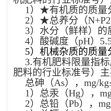
  1）★有机质的质
  2）★总养分（N+
  3）水分（鲜样）的
  4）酸碱度（pH）5.5
  5）机械杂质的质量分
  3.有机肥料限量
肥料的行业标准号）主
  总砷（As），mg/kg
  1）总汞（Hg），mg/
  2）总铅（Pb），mg/