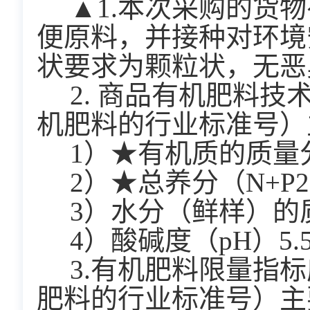
  ▲1.本次采购的
便原料，
并接种对环境
状要求为颗粒状，
无恶
  2. 商品有机肥料
机肥料的行业标准号）
  1）★有机质的质
  2）★总养分（N+
  3）水分（鲜样）的
  4）酸碱度（pH）5.5
  3.有机肥料限量
肥料的行业标准号）主