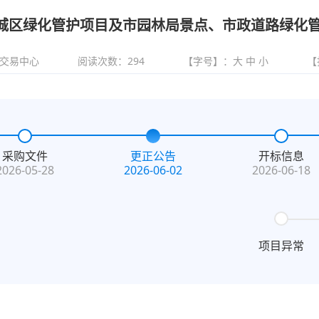
心城区绿化管护项目及市园林局景点、市政道路绿化
交易中心
阅读次数：
294
【字号】：
大
中
小
【
采购文件
更正公告
开标信息
2026-05-28
2026-06-02
2026-06-18
项目异常