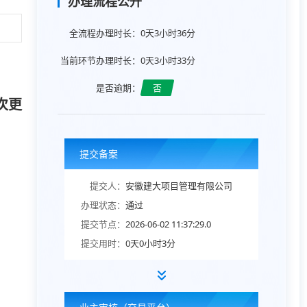
办理流程公开
全流程办理时长：
0天3小时36分
当前环节办理时长：
0天3小时33分
是否逾期：
否
次更
提交备案
提交人：
安徽建大项目管理有限公司
办理状态：
通过
提交节点：
2026-06-02 11:37:29.0
提交用时：
0天0小时3分