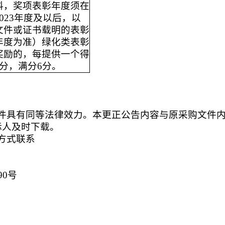
料，奖项表彰年度须在
2023年度及以后，以
文件或证书载明的表彰
年度为准）绿化类表彰
奖励的，每提供一个得
3分，满分6分。
件具有同等法律效力。本更正公告内容与原采购文件
标人及时下载。
方式联系
90号