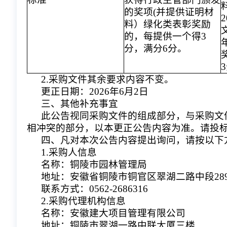
的奖项(并提供证明材
料）绿化类表彰奖励
的，每提供一个得3
分，满分6分。
2.采购文件其余要求内容不变。
更正日期：2026年6月2日
三、其他补充事宜
此公告视同采购文件的组成部分，与采购文
相冲突的部分，以本更正公告内容为准。请投
四、凡对本次公告内容提出询问，请按以下
1.采购人信息
名称：铜陵市园林管理局
地址：安徽省铜陵市铜官区翠湖二路中段28
联系方式：
0562-2686316
2.采购代理机构信息
名称：安徽建大项目管理有限公司
地址：铜陵市翠湖一路中联大厦三楼