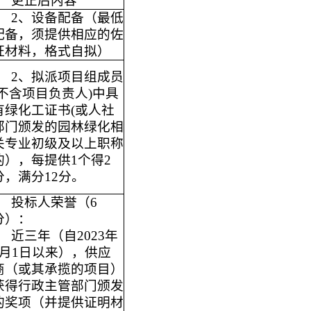
更正后内容
2、设备配备（最低
配备，须
提供相应的佐
证材料，格式自拟
）
2、拟派项目组成员
(不含项目负责人)中具
有绿化工证书(或人社
部门颁发的园林绿化相
关专业初级及以上职称
的），每提供1个得2
分，满分12分。
投标人荣誉（6
分）：
近三年（自2023年
1月1日以来），供应
商（或其承揽的项目）
获得行政主管部门颁发
的奖项（并提供证明材