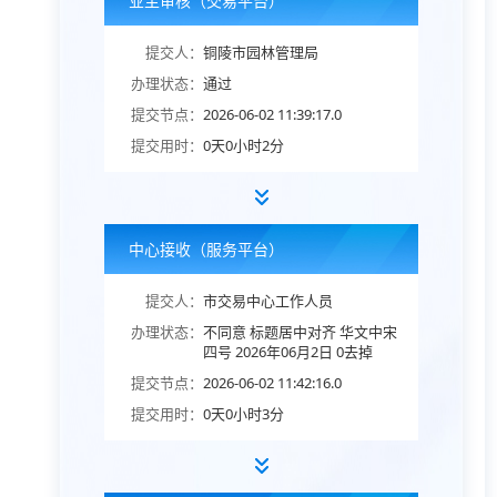
业主审核（交易平台）
提交人：
铜陵市园林管理局
办理状态：
通过
提交节点：
2026-06-02 11:39:17.0
提交用时：
0天0小时2分
中心接收（服务平台）
提交人：
市交易中心工作人员
办理状态：
不同意 标题居中对齐 华文中宋
四号 2026年06月2日 0去掉
提交节点：
2026-06-02 11:42:16.0
提交用时：
0天0小时3分