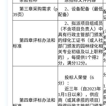
条款名称
原招标文件内容
第三章采购需求（p
2、设备配备（最低
39页）
配备）
2、拟派项目组成员
（不含项目负责人）中
具有行政主管部门颁发
第四章评标办法和
的绿化工证书（或人社
标准
部门颁发的园林绿化相
关专业初级及以上职称
的），每提供1个得2
分，满分12分。
投标人荣誉（6
分）：
近三年（自2023年
1月1日以来），供应
第四章评标办法和
商（或其承揽的项目）
标准
获得行政主管部门颁发