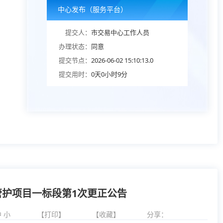
中心发布（服务平台）
提交人：
市交易中心工作人员
办理状态：
同意
提交节点：
2026-06-02 15:10:13.0
提交用时：
0天0小时9分
管护项目一标段第1次更正公告
中
小
【打印】
【收藏】
分享：