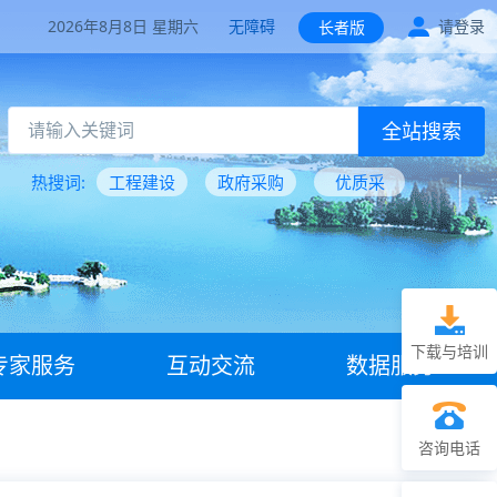
2026年8月8日 星期六
无障碍
请登录
长者版
全站搜索
热搜词:
工程建设
政府采购
优质采
下载与培训
专家服务
互动交流
数据服务
咨询电话